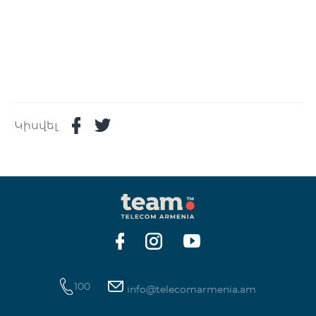
Կիսվել
100
info@telecomarmenia.am