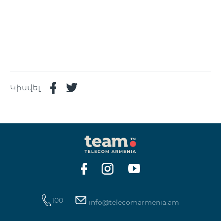
Կիսվել
100
info@telecomarmenia.am