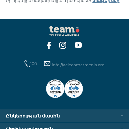
Արխիվային սակագնային և ինտերնետ
փաթեթներ
100
info@telecomarmenia.am
Ընկերության մասին