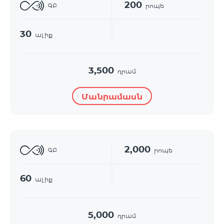
200
ԳԲ
րոպե
30
ալիք
3,500
դրամ
Մանրամասն
2,000
ԳԲ
րոպե
60
ալիք
5,000
դրամ