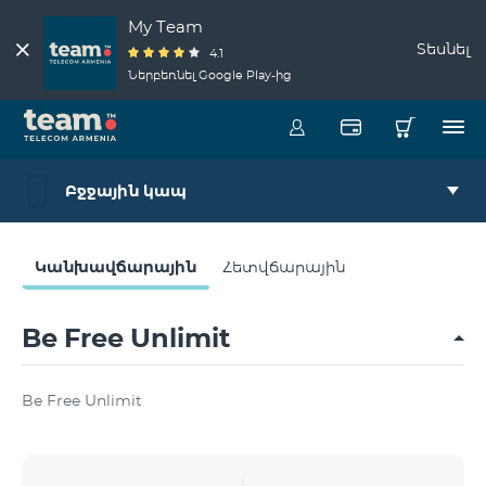
My Team
Տեսնել
4.1
Ներբեռնել Google Play-ից
Բջջային կապ
Կանխավճարային
Հետվճարային
Be Free Unlimit
Be Free Unlimit