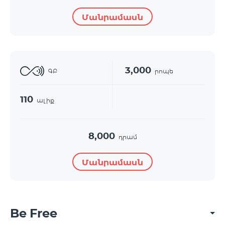
Մանրամասն
3,000
ԳԲ
րոպե
110
ալիք
8,000
դրամ
Մանրամասն
Be Free