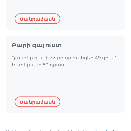
Մանրամասն
Բարի գալուստ
Զանգեր դեպի ՀՀ բոլոր ցանցեր 49 դրամ
Ինտերնետ 50 դրամ
Մանրամասն