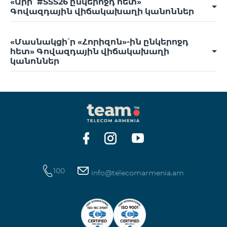
«Արի՛ #SSS26 ընկերոջդ հետ»
Գովազդային վիճակախաղի կանոններ
«Մասնակցի՛ր «Հորիզոն»-ին ընկերոջդ
հետ» Գովազդային վիճակախաղի
կանոններ
100
info@telecomarmenia.am