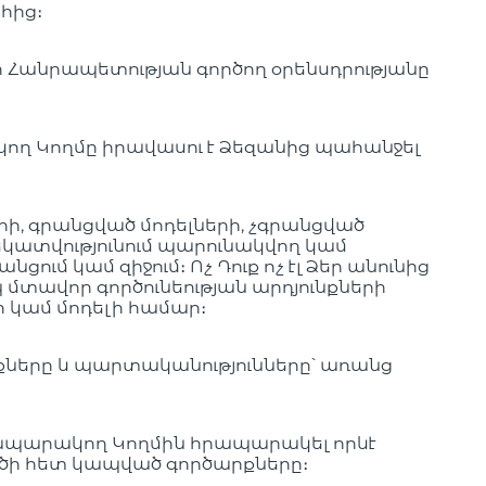
հից։
 Հանրապետության գործող օրենսդրությանը
ող Կողմը իրավասու է Ձեզանից պահանջել
րի, գրանցված մոդելների, չգրանցված
կատվությունում պարունակվող կամ
ւմ կամ զիջում։ Ոչ Դուք ոչ էլ Ձեր անունից
մտավոր գործունեության արդյունքների
 կամ մոդելի համար։
ւնքները և պարտականությունները՝ առանց
Հրապարակող Կողմին հրապարակել որևէ
ագծի հետ կապված գործարքները։