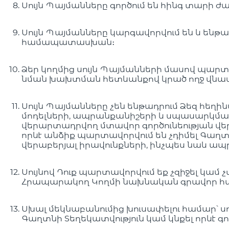
Սույն Պայմանները գործում են հինգ տարի ժ
Սույն Պայմանները կարգավորվում են և են
համապատասխան։
Ձեր կողմից սույն Պայմանների մասով պար
նման խախտման հետևանքով կրած ողջ վնաս
Սույն Պայմանները չեն ենթադրում Ձեզ հեղի
մոդելների, ապրանքանիշերի և սպասարկման
վերարտադրվող մտավոր գործունեության վերաբ
որևէ անձիք պարտավորվում են չդիմել Գաղտ
վերաբերյալ իրավունքների, ինչպես նաև ա
Սույնով Դուք պարտավորվում եք չզիջել կամ
Հրապարակող Կողմի նախնական գրավոր հա
Սխալ մեկնաբանումից խուսափելու համար՝ ս
Գաղտնի Տեղեկատվություն կամ կնքել որևէ 