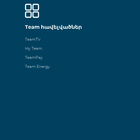
Team հավելվածներ
TeamTV
My Team
TeamPay
Team Energy