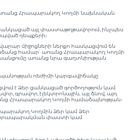
՝ առանց Հրապարակող Կողմի նախնական
ցանկացած այլ փաստաթղթավորում, ինչպես
ապված դեպքերի։
արար միջոցների ներքո հասկացվում են
դ անձանց համար՝ առանց Հրապարակող Կողմի
ոխանցումը առանց նրա գաղտնիության
տպանության ռեժիմի կարգավիճակը
ւմ է Ձեր ցանկացած գործողություն կամ
ր, գրավոր, էլեկտրոնային, այլ ձևով, այդ
ռանց Հրապարակող Կողմի համաձայնության։
պարակող Կողմին Ձեր կամ Ձեր
յան հրապարակման փաստի կամ
 Այն դեպքում, երբ Նախագծի հետ կապված