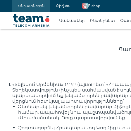
Անհատներին
Բիզնես
E-shop
Սակագներ
Ինտերնետ
Ծառա
Գաղ
«Տելեկոմ Արմենիա» ԲԲԸ (այսուհետ՝ «Հրապա
Տեղեկատվություն (ինչպես սահմանված է սո
պարտավորվում եք խելամտորեն բավարար մ
վերցնում հետևյալ պարտավորությունները՝
Ձեռնարկել խելամտորեն բավարար միջոց
համար, ապահովել նրա պաշտպանվածութ
(Միաժամանակ, Դուք պարտավորվում եք․
Չօգտագործել Հրապարակող Կողմից ստացվ