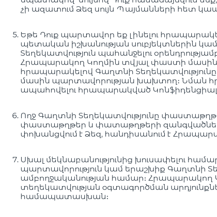
չի ազատում Ձեզ սույն Պայմանների հետ կ
Եթե Դուք պարտավոր եք լինելու հրապարակե
պետական իշխանության սուբյեկտներին կամ 
Տեղեկատվություն պահանջելու օրենդրությ
Հրապարակող Կողմին տվյալ փաստի մասին։ 
հրապարակելով Գաղտնի Տեղեկատվությունը
մասին պարտավորության խախտող։ Նման հր
ապահովելու հրապարակված Կոնֆիդենցիալ Տ
Ողջ Գաղտնի Տեղեկատվությունը փաստաթղ
փաստաթղթեր և փատաթղթերի զանգվածներ տ
փոխանցվում է Ձեզ, հանդիսանում է Հրապար
Սխալ մեկնաբանությունից խուսափելու համար
պարտավորություն կամ երաշխիք Գաղտնի Տե
ամբողջականության համար։ Հրապարակող Կո
տեղեկատվության օգտագործման արդյունքնե
համապատասխան։