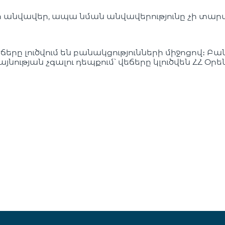
ի անվավեր, ապա նման անվավերությունը չի տարած
րը լուծվում են բանակցությունների միջոցով։ Բան
յնության չգալու դեպքում՝ վեճերը կլուծվեն ՀՀ Օ