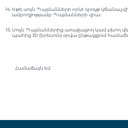
Եթե սույն Պայմանների որևէ դրույթ կճանաչվ
ամբողջությամբ Պայմանների վրա։
Սույն Պայմաններից առաջացող կամ բխող վեճե
պահից 30 (երեսուն) օրվա ընթացքում համաձա
Համաձայն եմ