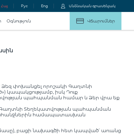
Հայ
Рус
Eng
Անձնական գրասենյակ
ր
Օգնություն
Վճարումներ
ասին
 է Ձեզ փոխանցել որոշակի Գաղտնի
) կապակցությամբ, իսկ Դուք
վության պահպանման համար և Ձեր վրա եք
ած Գաղտնի Տեղեկատվության պահպանման
 պահանջներին համապատասխան
մասը), բացի նախագծի հետ կապված՝ առանց