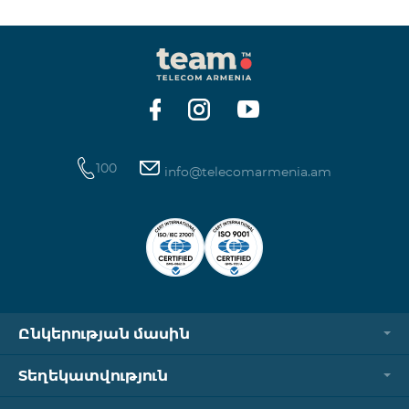
100
info@telecomarmenia.am
Ընկերության մասին
Տեղեկատվություն