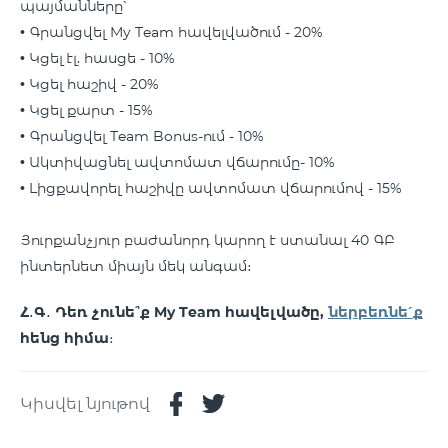
պայմանները՝
• Գրանցվել My Team հավելվածում - 20%
• Կցել էլ. հասցե - 10%
• Կցել հաշիվ - 20%
• Կցել քարտ - 15%
• Գրանցվել Team Bonus-ում - 10%
• Ակտիվացնել ավտոմատ վճարումը- 10%
• Լիցքավորել հաշիվը ավտոմատ վճարումով - 15%
Յուրքանչյուր բաժանորդ կարող է ստանալ 40 ԳԲ
ինտերնետ միայն մեկ անգամ։
Հ․Գ․ Դեռ չունե՞ք My Team հավելվածը,
ներբեռնե՛ք
հենց հիմա։
Կիսվել նյութով