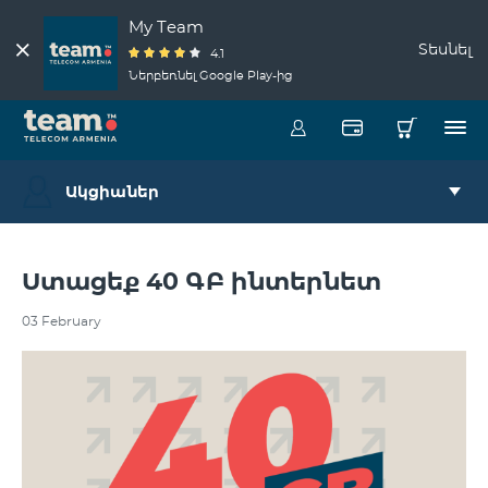
My Team
Տեսնել
4.1
Ներբեռնել Google Play-ից
Ակցիաներ
Ստացեք 40 ԳԲ ինտերնետ
03 February