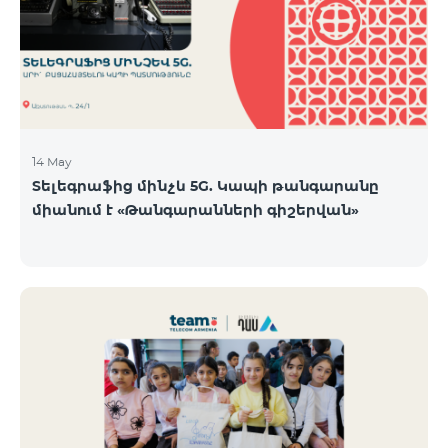
14 May
Տելեգրաֆից մինչև 5G. Կապի թանգարանը
միանում է «Թանգարանների գիշերվան»