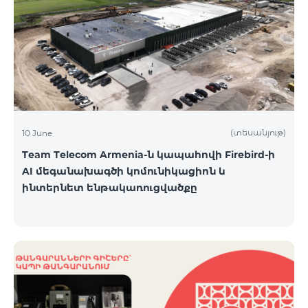
(տեսանյութ)
10 June
Team Telecom Armenia-ն կապահովի Firebird-ի
AI մեգանախագծի կոմունիկացիոն և
ինտերնետ ենթակառուցվածքը