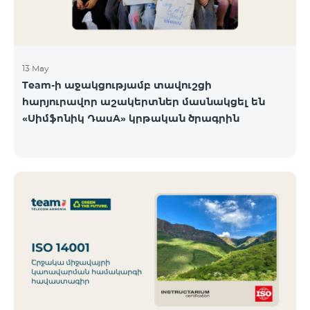
13 May
Team-ի աջակցությամբ տավուշցի
հարյուրավոր աշակերտներ մասնակցել են
«Սիմֆոնիկ ԴասA» կրթական ծրագրին