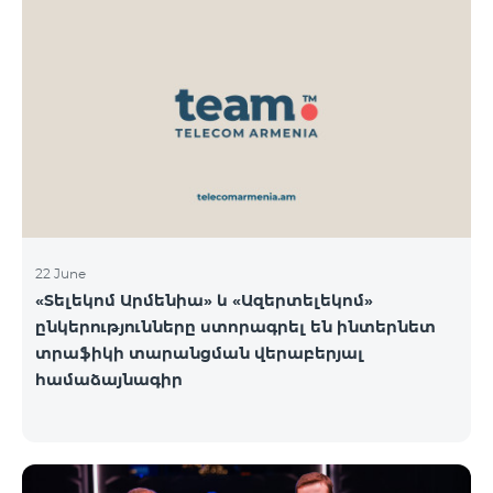
22 June
«Տելեկոմ Արմենիա» և «Ազերտելեկոմ»
ընկերությունները ստորագրել են ինտերնետ
տրաֆիկի տարանցման վերաբերյալ
համաձայնագիր