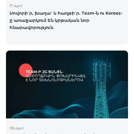
17 April
Սովորի՛ր, խաղա՛ և հաղթի՛ր. Team-ն ու Koreez-
ը առաջարկում են կրթական նոր
հնարավորություն
09 April