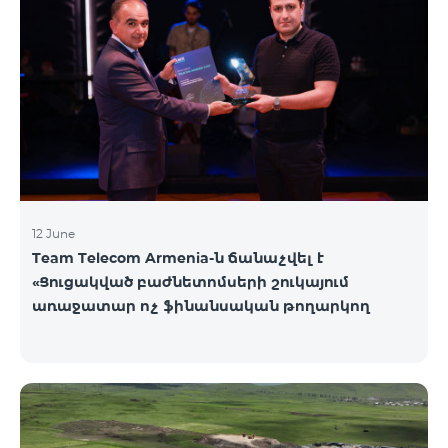
12 June
Team Telecom Armenia-ն ճանաչվել է
«Ցուցակված բաժնետոմսերի շուկայում
առաջատար ոչ ֆինանսական թողարկող