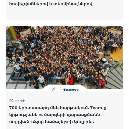
հավելվածներով և տերմինալներով
20 March
700 երիտասարդ մեկ հարթակում. Team-ը
կրթությանն ու մարզերի զարգացմանն
ուղղված «Հզոր համայնք»-ի կողքին է