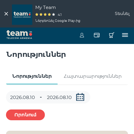
My Team
Տեսնել
4.1
Ներբեռնել Google Play-ից
Նորություններ
Նորություններ
Հայտարարություններ
Որոնում