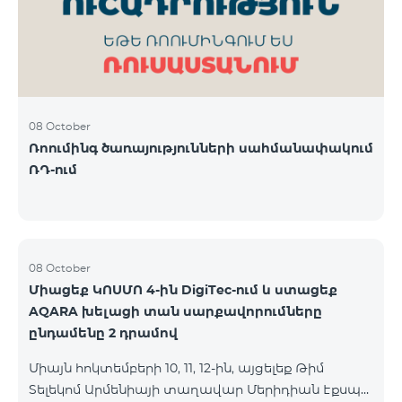
08 October
Ռոումինգ ծառայությունների սահմանափակում
ՌԴ-ում
08 October
Միացեք ԿՈՍՄՈ 4-ին DigiTec-ում և ստացեք
AQARA խելացի տան սարքավորումները
ընդամենը 2 դրամով
Միայն հոկտեմբերի 10, 11, 12-ին, այցելեք Թիմ
Տելեկոմ Արմենիայի տաղավար Մերիդիան Էքսպո