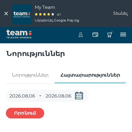
My Team
Տեսնել
4.1
Ներբեռնել Google Play-ից
Նորություններ
Նորություններ
Հայտարարություններ
Որոնում