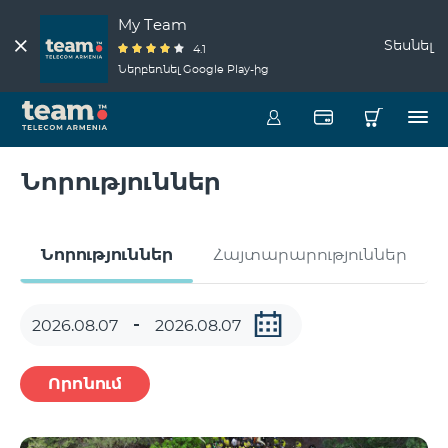
My Team
Տեսնել
4.1
Ներբեռնել Google Play-ից
Նորություններ
Նորություններ
Հայտարարություններ
Որոնում