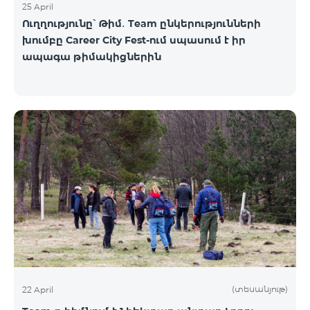
25 April
Ուղղությունը՝ Թիմ․ Team ընկերությունների
խումբը Career City Fest-ում սպասում է իր
ապագա թիմակիցներին
(տեսանյութ)
22 April