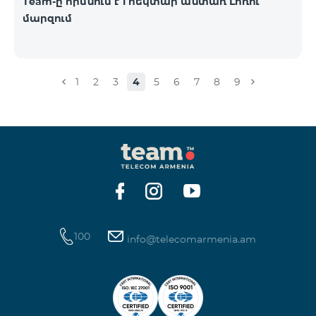
Team-ը հիմնում է 1 հեկտար անտառ Լոռու
մարզում
1
2
3
4
5
6
7
8
9
100
info@telecomarmenia.am