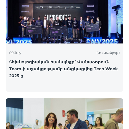
(տեսանյութ)
09 July
Տեխնոլոգիական համայնքը՝ Վանաձորում.
Team-ի աջակցությամբ անցկացվեց Tech Week
2025-ը