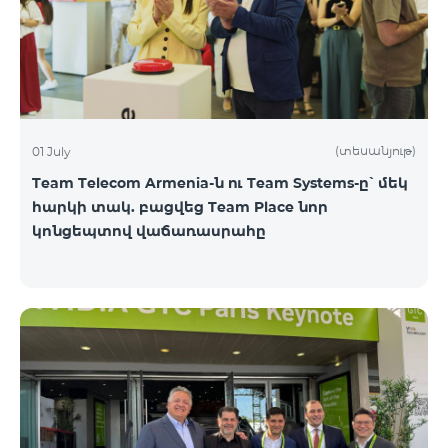
(տեսանյութ)
01 July
Team Telecom Armenia-ն ու Team Systems-ը՝ մեկ
հարկի տակ. բացվեց Team Place նոր
կոնցեպտով վաճառասրահը