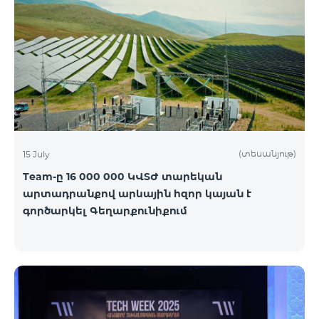
(տեսանյութ)
15 July
Team-ը 16 000 000 ԿՎՏԺ տարեկան
արտադրանքով արևային հզոր կայան է
գործարկել Գեղարքունիքում