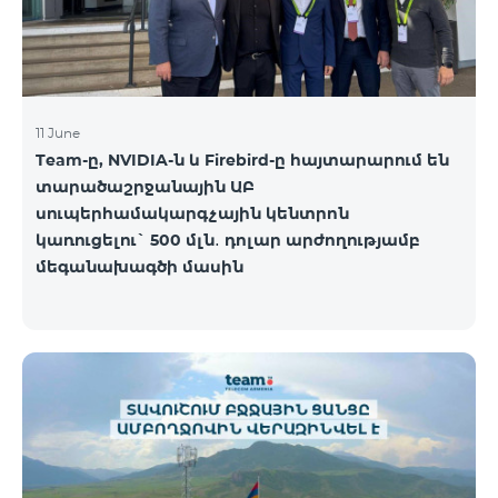
11 June
Team-ը, NVIDIA-ն և Firebird-ը հայտարարում են
տարածաշրջանային ԱԲ
սուպերհամակարգչային կենտրոն
կառուցելու` 500 մլն․ դոլար արժողությամբ
մեգանախագծի մասին