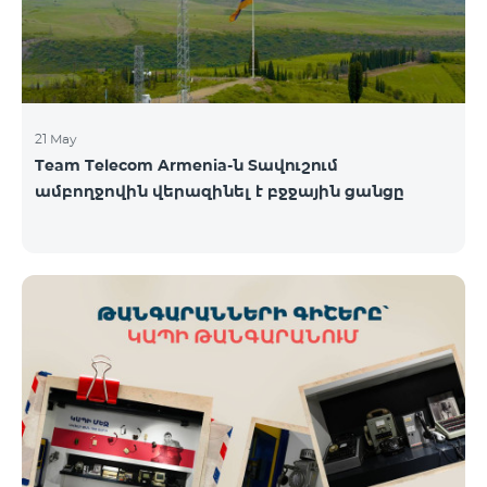
21 May
Team Telecom Armenia-ն Տավուշում
ամբողջովին վերազինել է բջջային ցանցը