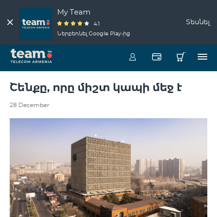
My Team
Տեսնել
4.1
Ներբեռնել Google Play-ից
Շենքը, որը միշտ կապի մեջ է
28 December