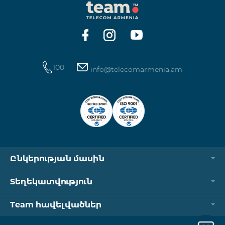
100
info@telecomarmenia.am
Ընկերության մասին
Տեղեկատվություն
Team հավելվածներ