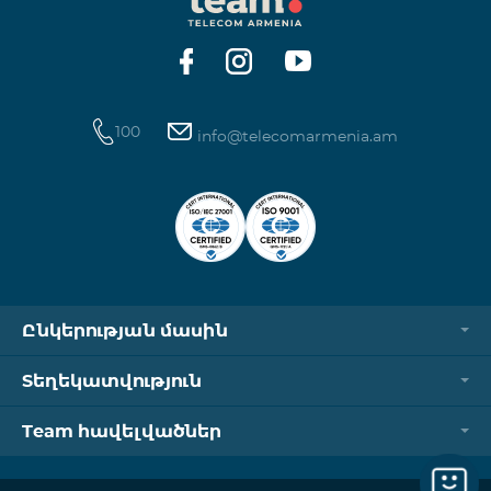
100
info@telecomarmenia.am
Ընկերության մասին
Տեղեկատվություն
Team հավելվածներ