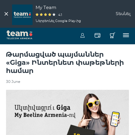
My Team
Տեսնել
4.1
Ներբեռնել Google Play-ից
Թարմացված պայմաններ
«Giga» Ինտերնետ փաթեթների
համար
30 June