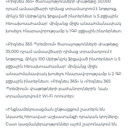
«Բիզնես 365» ծառայությունների փաթեթը 30,000
դրամ ամսավճարի դիմաց տրամադրում է նոթբուք,
մինչև 50 Մբիթ/վրկ ֆիքսված ինտերնետ և 5 բջջային
հեռախոսահամար՝ միմյանց միջև անսահմանափակ
խոսելու հնարավորությամբ և 1ԳԲ բջջային ինտերնետ։
«Բիզնես 365 Պրեմիում» ծառայությունների փաթեթը
35,000 դրամ ամսավճարի դիմաց տրամադրում է
նոթբուք, մինչև 100 Մբիթ/վրկ ֆիքսված ինտերնետ և 5
բջջային հեռախոսահամար՝ միմյանց միջև
անսահմանափակ խոսելու հնարավորությամբ և 2 ԳԲ
բջջային ինտերնետ։ «Բիզնես 365» և «Բիզնես 365
Պրեմիում» փաթեթների բաժանորդներին նաև
տրամադրվում է Wi-Fi ռոուտեր։
«Ինքնամեկուսացման ընթացքում շատերն են
նկատել հեռավար աշխատանքի դրական կողմերը։
Շատ կազմակերպություններ այժմ շարունակում են