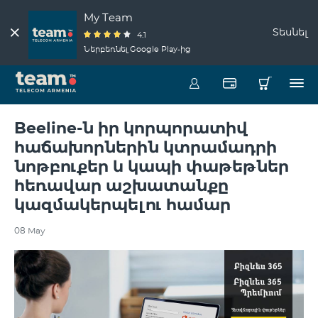
My Team
Տեսնել
4.1
Ներբեռնել Google Play-ից
Beeline-ն իր կորպորատիվ
հաճախորներին կտրամադրի
նոթբուքեր և կապի փաթեթներ
հեռավար աշխատանքը
կազմակերպելու համար
08 May