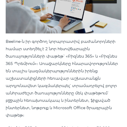
Beeline-ն իր գործող կորպորատիվ բաժանորդների
համար ստեղծել է 2 նոր հետվճարային
ծառայությունների փաթեթ՝ «Բիզնես 365» և «Բիզնես
365 Պրեմիում»։ Առաջարկները հնարավորություններ
են տալիս կազմակերպություններին իրենց
աշխատակիցների հեռավար աշխատանքն
արդյունավետ կազմակերպել՝ տրամադրելով բոլոր
անհրաժեշտ ծառայությունները մեկ փաթեթում՝
բջջային հեռախոսակապ և ինտերնետ, ֆիքսված
ինտերնետ, նոթբուք և Microsoft Office ծրագրային
փաթեթ։