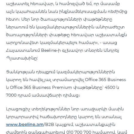
աշխատել հեռավար, և համոզված եմ, որ մասամբ
այն կպահպանեն նաև ինքնամեկուսացման ռեժիմից
հետո։ Մեր նոր ծառայությունների փաթեթները
ներառում են կազմակերպություններին անհրաժեշտ
ծառայությունների փաթեթը հեռավար աշխատանքն
արդյունավետ կազմակերպելու համար», - ասաց
Հայաստանում Beeline-ի գլխավոր տնօրեն Անդրեյ
Պյատախինը:
Ցանկության դեպքում կազմակերպություններին
կարող են հավելյալ տրամադրվել Office 365 Business
և Office 365 Business Premium փաթեթները՝ 4500 և
7000 դրամ ամսավճարի դիմաց։
Լրացուցիչ տեղեկություններ նոր առաջարկի մասին
կորպորատիվ հաճախորդները կարող են ստանալ
www.beeline.am
/B2B կայքում, աշխատանքային
ժամերին զանգահարելով 010 700 700 համարով, կամ