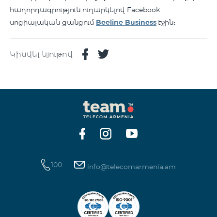
հաղորդագրություն ուղարկելով Facebook
սոցիալական ցանցում
Beeline Business
էջին։
Կիսվել նյութով
100
info@telecomarmenia.am