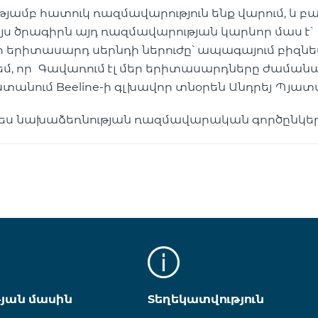
յամբ հատուկ ռազմավարություն ենք վարում, և 
Այս ծրագիրն այդ ռազմավարության կարևոր մաս է՝
երիտասարդ սերնդի ներուժը՝ ապագայում բիզնես
խ եմ, որ Գավառում էլ մեր երիտասարդները ժամա
ստանում Beeline-ի գլխավոր տնօրեն Անդրեյ Պյա
րպես նախաձեռնության ռազմավարական գործընկեր
թյան մասին
Տեղեկատվություն