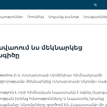
յություններ
Ռոումինգ
Առցանց խանութ
Առաջարկնե
Գավառում ևս մեկնարկեց
ագիծը
eeline-ի և «Ստարտափ Արմենիա» հիմնադրամի
ջողությամբ մեկնարկեց «Ստարտափ Ակումբ» նա
թյուն է, որի հիմնական նպատակն է օգնել մար
թյան իրենց հմտությունները և նպաստել նրանց
անը։ Ակումբները գործում են Հայաստանի մի 