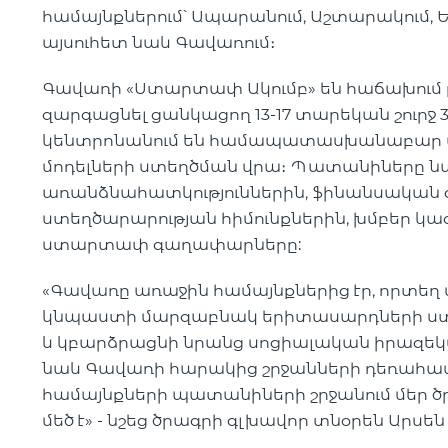
համայնքներում՝ Ապարանում, Աշտարակում, Ե
այսուհետ նաև Գավառում։
Գավառի «Ստարտափ Ակումբ» են հաճախում 
զարգացնել ցանկացող 13-17 տարեկան շուրջ 
կենտրոնանում են համապատասխանաբար ան
մոդելների ստեղծման վրա։ Պատանիները 
առանձնահատկություններին, ֆինանսական 
ստեղծարարության հիմունքներին, խմբեր կա
ստարտափ գաղափարները:
«Գավառը առաջին համայնքներից էր, որտեղ մ
կնպաստի մարզաբնակ երիտասարդների ստ
և կբարձրացնի նրանց սոցիալական իրազե
նաև Գավառի հարակից շրջանների դեռահասնե
համայնքների պատանիների շրջանում մեր 
մեծ է» - նշեց ծրագրի գլխավոր տնօրեն Արսեն 