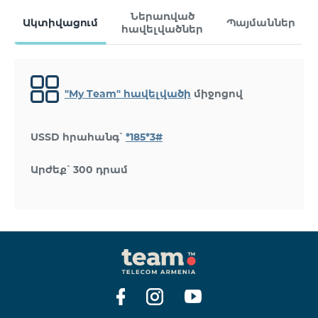
Ներառված
Ակտիվացում
Պայմաններ
հավելվածներ
"My Team" հավելվածի
միջոցով
USSD հրահանգ՝
*185*3#
Արժեք՝ 300 դրամ