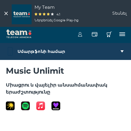
My Team
Տեսնել
4.1
Ներբեռնել Google Play-ից
Սմարթֆոնի համար
Music Unlimit
Միացրու և վայելիր անսահմանափակ
երաժշտությունը