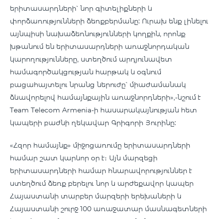
երիտասարդների՝ նոր գիտելիքների և
փորձառությունների ձեռքբերմանը: Ուրախ ենք լինելու
այնպիսի նախաձեռնությունների կողքին, որոնք
խթանում են երիտասարդների առաջնորդական
կարողությունները, ստեղծում արդյունավետ
համագործակցության հարթակ և օգնում
բացահայտելու նրանց ներուժը՝ միաժամանակ
ձևավորելով համայնքային առաջնորդների»,-նշում է
Team Telecom Armenia-ի հասարակայնության հետ
կապերի բաժնի ղեկավար Գրիգորի Յուրինը:
«Հզոր համայնք» միջոցառումը երիտասարդների
համար շատ կարևոր օր է։ Այն մարզեցի
երիտասարդների համար հնարավորություններ է
ստեղծում ձեռք բերելու նոր և արժեքավոր կապեր
Հայաստանի տարբեր մարզերի երեխաների և
Հայաստանի շուրջ 100 առաջատար մասնագետների