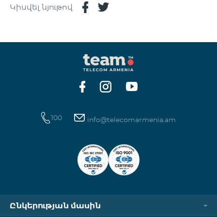
Կիսվել նյութով
100
info@telecomarmenia.am
Ընկերության մասին