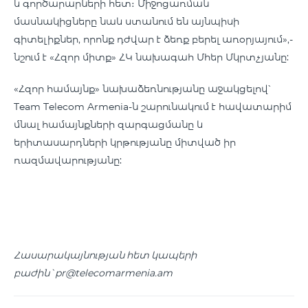
և գործարարների հետ։ Միջոցառման
մասնակիցները նաև ստանում են այնպիսի
գիտելիքներ, որոնք դժվար է ձեռք բերել առօրյայում»,-
նշում է «Հզոր միտք» ՀԿ նախագահ Մհեր Մկրտչյանը:
«Հզոր համայնք» նախաձեռնությանը աջակցելով՝
Team Telecom Armenia-ն շարունակում է հավատարիմ
մնալ համայնքների զարգացմանը և
երիտասարդների կրթությանը միտված իր
ռազմավարությանը:
Հասարակայնության հետ կապերի
բաժին`
pr@telecomarmenia.am