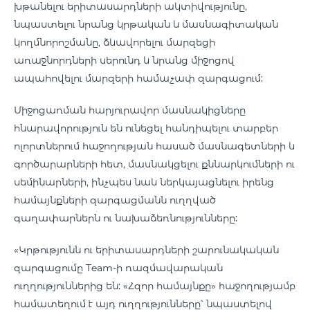
խթանելու երիտասարդների ակտիվությունը,
նպաստելու նրանց կրթական և մասնագիտական
կողմնորոշմանը, ձևավորելու մարզեցի
առաջնորդների սերունդ և նրանց միջոցով
ապահովելու մարզերի համաչափ զարգացում:
Միջոցառման հարյուրավոր մասնակիցները
հնարավորություն են ունեցել հանդիպելու տարբեր
ոլորտներում հաջողության հասած մասնագետների և
գործարարների հետ, մասնակցելու քննարկումների ու
սեմինարների, ինչպես նաև ներկայացնելու իրենց
համայնքների զարգացմանն ուղղված
գաղափարներն ու նախաձեռնությունները:
«Կրթությունն ու երիտասարդների շարունակական
զարգացումը Team-ի ռազմավարական
ուղղություններից են: «Հզոր համայնքը» հաջողությամբ
համատեղում է այդ ուղղությունները՝ նպաստելով