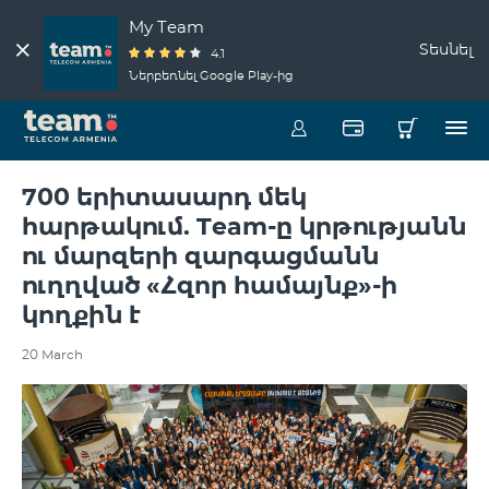
My Team
Տեսնել
4.1
Ներբեռնել Google Play-ից
700 երիտասարդ մեկ
հարթակում. Team-ը կրթությանն
ու մարզերի զարգացմանն
ուղղված «Հզոր համայնք»-ի
կողքին է
20 March