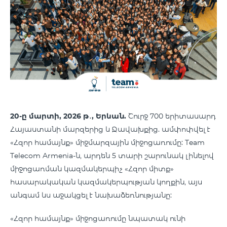
20-ը մարտի, 2026 թ
․
, Երևան
.
Շուրջ 700 երիտասարդ
Հայաստանի մարզերից և Ջավախքից. ամփոփվել է
«Հզոր համայնք» միջմարզային միջոցառումը: Team
Telecom Armenia-ն, արդեն 5 տարի շարունակ լինելով
միջոցառման կազմակերպիչ «Հզոր միտք»
հասարակական կազմակերպության կողքին, այս
անգամ ևս աջակցել է նախաձեռնությանը:
«Հզոր համայնք» միջոցառումը նպատակ ունի