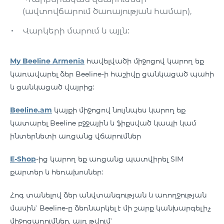
(ավտովճարում ծառայության համար),
Վարկերի մարում և այլն:
My Beeline Armenia
հավելվածի միջոցով կարող եք
կառավարել ձեր Beeline-ի հաշիվը ցանկացած պահի
և ցանկացած վայրից:
Beeline.am
կայքի միջոցով նույնպես կարող եք
կատարել Beeline բջջային և ֆիքսված կապի կամ
ինտերնետի առցանց վճարումներ
E-Shop
-ից կարող եք առցանց պատվիրել SIM
քարտեր և հեռախոսներ:
Հոգ տանելով ձեր անվտանգության և առողջության
մասին՝ Beeline-ը ձեռնարկել է մի շարք կանխարգելիչ
միջոցառումներ, այդ թվում՝