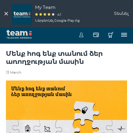
My Team
Տեսնել
4.1
Ներբեռնել Google Play-ից
Մենք հոգ ենք տանում ձեր
առողջության մասին
13 March