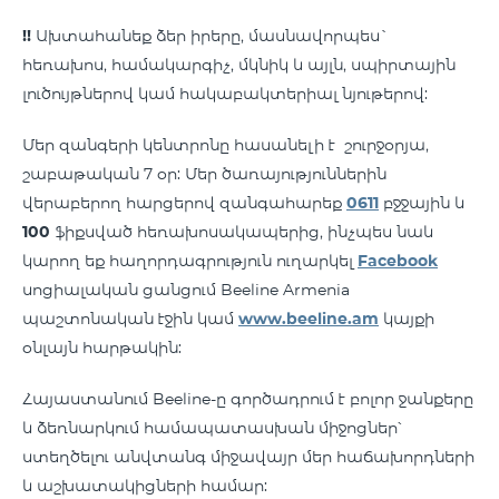
!!
Ախտահանեք ձեր իրերը, մասնավորպես`
հեռախոս, համակարգիչ, մկնիկ և այլն, սպիրտային
լուծույթներով կամ հակաբակտերիալ նյութերով:
Մեր զանգերի կենտրոնը հասանելի է շուրջօրյա,
շաբաթական 7 օր: Մեր ծառայություններին
վերաբերող հարցերով զանգահարեք
0611
բջջային և
100
ֆիքսված հեռախոսակապերից, ինչպես նաև
կարող եք հաղորդագրություն ուղարկել
Facebook
սոցիալական ցանցում Beeline Armenia
պաշտոնական էջին կամ
www.beeline.am
կայքի
օնլայն հարթակին:
Հայաստանում Beeline-ը գործադրում է բոլոր ջանքերը
և ձեռնարկում համապատասխան միջոցներ՝
ստեղծելու անվտանգ միջավայր մեր հաճախորդների
և աշխատակիցների համար: