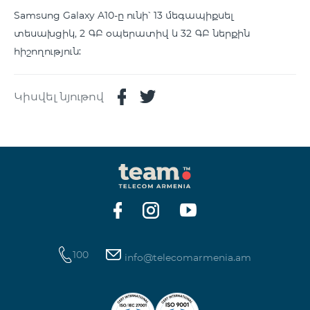
Samsung Galaxy A10-ը ունի՝ 13 մեգապիքսել
տեսախցիկ, 2 ԳԲ օպերատիվ և 32 ԳԲ ներքին
հիշողություն:
Կիսվել նյութով
100
info@telecomarmenia.am