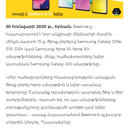
30 հունվարի 2020 թ., Երևան.
Beeline-ը
հայտարարում է նոր ակցիայի մեկնարկի մասին։
Մինչև մարտի 15-ը, ձեռք բերելով Samsung Galaxy S10e,
S10, S10+ կամ Samsung Note 10, Note 10+
սմարթֆոններից մեկը, հաճախորդները նվեր
կստանան Samsung Galaxy A10 սմարթֆոնը։
«Մեր հաճախորդները հնարավորություն ստացան
ձեռք բերել հզոր սմարթֆոն և նվեր ստանալ
երկրորդը: Շտապեք ուրախություն պարգևել ձեզ և ձեր
մտերիմներին։ Վստահ եմ, որ այս սմարթֆոններից
յուրաքանչյուրը ցանկացած առիթի լավ նվեր
կդառնա», - ասաց Հայաստանում Beeline-ի գլխավոր
տնօրեն Անդրեյ Պյատախինը: