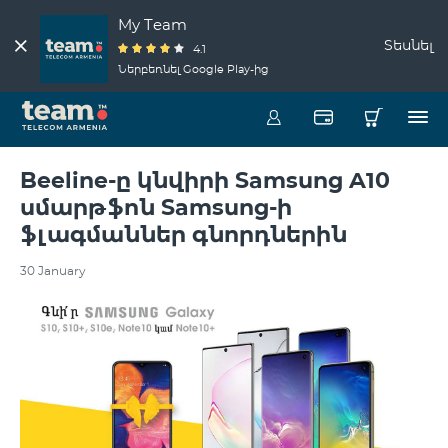
My Team
Տեսնել
4.1
Ներբեռնել Google Play-ից
Beeline-ը կնվիրի Samsung A10
սմարթֆոն Samsung-ի
ֆլագմաններ գնորդներին
30 January