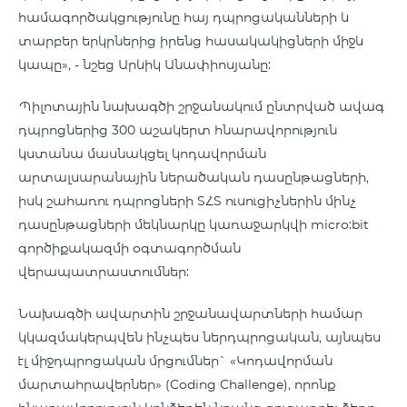
համագործակցությունը հայ դպրոցականների և
տարբեր երկրներից իրենց հասակակիցների միջև
կապը», - նշեց Արևիկ Անափիոսյանը:
Պիլոտային նախագծի շրջանակում ընտրված ավագ
դպրոցներից 300 աշակերտ հնարավորություն
կստանա մասնակցել կոդավորման
արտալսարանային ներածական դասընթացների,
իսկ շահառու դպրոցների ՏՀՏ ուսուցիչներին մինչ
դասընթացների մեկնարկը կառաջարկվի micro:bit
գործիքակազմի օգտագործման
վերապատրաստումներ:
Նախագծի ավարտին շրջանավարտների համար
կկազմակերպվեն ինչպես ներդպրոցական, այնպես
էլ միջդպրոցական մրցումներ` «Կոդավորման
մարտահրավերներ» (Coding Challenge), որոնք