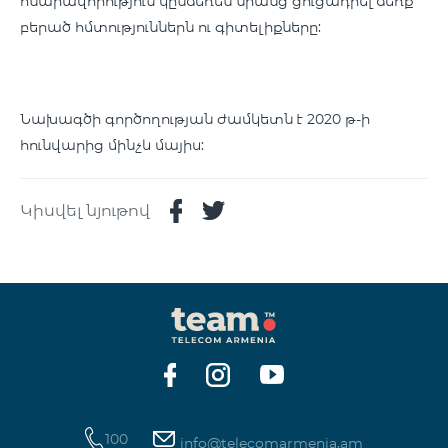
հնարավորություն կընձեռեն նրանց ցուցադրել ձեռք
բերած հմտություններն ու գիտելիքները:
Նախագծի գործողության ժամկետն է 2020 թ-ի
հունվարից մինչև մայիս:
Կիսվել նյութով
100
info@telecomarmenia.am