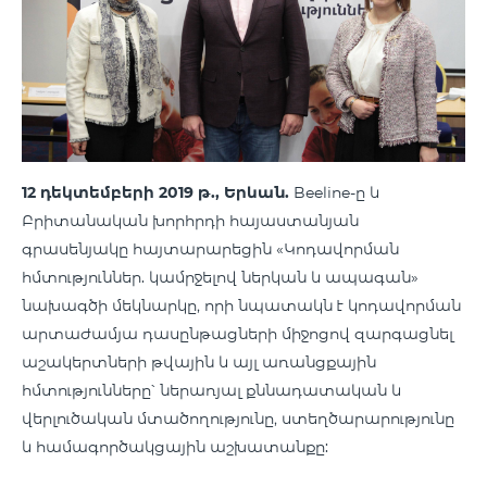
12 դեկտեմբերի 2019 թ., Երևան.
Beeline-ը և
Բրիտանական խորհրդի հայաստանյան
գրասենյակը հայտարարեցին «Կոդավորման
հմտություններ. կամրջելով ներկան և ապագան»
նախագծի մեկնարկը, որի նպատակն է կոդավորման
արտաժամյա դասընթացների միջոցով զարգացնել
աշակերտների թվային և այլ առանցքային
հմտությունները՝ ներառյալ քննադատական և
վերլուծական մտածողությունը, ստեղծարարությունը
և համագործակցային աշխատանքը: