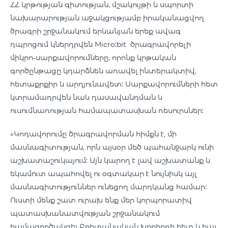
ՀՀ կրթության գիտության, մշակույթի և սպորտի
նախարարության աջակցությամբ իրականացվող
ծրագրի շրջանակում երևանյան երեք ավագ
դպրոցում կներդրվեն Micro:bit ծրագրավորելի
միկրո-սարքավորումները, որոնք կրթական
գործընթացը կդարձնեն առավել ինտերակտիվ,
հետաքրքիր և արդյունավետ: Սարքավորումների հետ
կտրամադրվեն նաև դասավանդման և
ուսումնառության համապատասխան ռեսուրսներ:
«Կոդավորումը ծրագրավորման հիմքն է, մի
մասնագիտության, որն այսօր մեծ պահանջարկ ունի
աշխատաշուկայում: Այն կարող է լավ աշխատանք և
եկամուտ ապահովել ու օգտակար է նույնիսկ այլ
մասնագիտություններ ունեցող մարդկանց համար:
Ուստի մենք շատ ուրախ ենք մեր կորպորատիվ
պատասխանատվության շրջանակում
համագործակցել Բրիտանական խորհրդի հետ և հայ