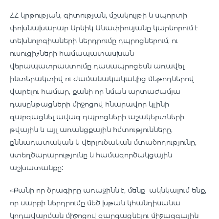
ՀՀ կրթության, գիտության, մշակույթի և սպորտի
փոխնախարար Արևիկ Անափիոսյանը կարևորում է
տեխնոլոգիաների ներդրումը դպրոցներում, ու
ուսուցիչների համապատասխան
վերապատրաստումը դասապրոցեսն առավել
ինտերակտիվ ու ժամանակակակից մեթոդներով
վարելու համար, քանի որ նման արտաժամյա
դասընթացների միջոցով հնարավոր կլինի
զարգացնել ավագ դպրոցների աշակերտների
թվային և այլ առանցքային հմտությունները,
քննադատական և վերլուծական մտածողությունը,
ստեղծարարությունը և համագործակցային
աշխատանքը:
«Քանի որ ծրագիրը առաջինն է, մենք ակնկալում ենք,
որ սարքի ներդրումը մեծ խթան կհանդիսանա
կոդավարման միջոցով զարգացնելու միջազգային