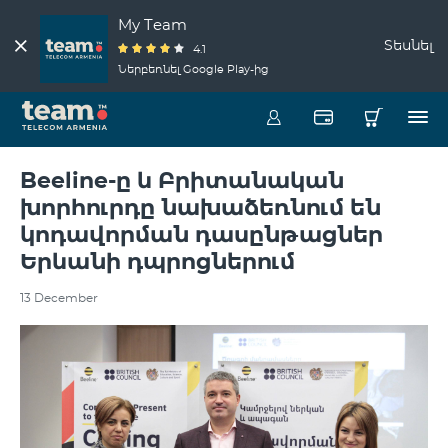
My Team
Տեսնել
4.1
Ներբեռնել Google Play-ից
Beeline-ը և Բրիտանական
խորհուրդը նախաձեռնում են
կոդավորման դասընթացներ
Երևանի դպրոցներում
13 December