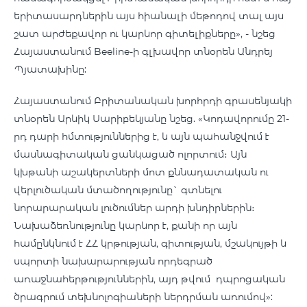
երիտասարդներին այս հիանալի մեթոդով տալ այս
շատ արժեքավոր ու կարևոր գիտելիքները», - նշեց
Հայաստանում Beeline-ի գլխավոր տնօրեն Անդրեյ
Պյատախինը:
Հայաստանում Բրիտանական խորհրդի գրասենյակի
տնօրեն Արևիկ Սարիբեկյանը նշեց. «Կոդավորումը 21-
րդ դարի հմտություններից է, և այն պահանջվում է
մասնագիտական ցանկացած ոլորտում։ Այն
կխթանի աշակերտների մոտ քննադատական ու
վերլուծական մտածողությունը` գտնելու
նորարարական լուծումներ արդի խնդիրներին։
Նախաձեռնությունը կարևոր է, քանի որ այն
համընկնում է ՀՀ կրթության, գիտության, մշակույթի և
սպորտի նախարարության որդեգրած
առաջնահերթություններին, այդ թվում դպրոցական
ծրագրում տեխնոլոգիաների ներդրման առումով»: