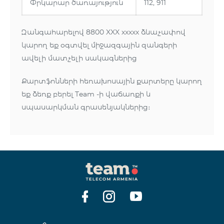
Փրկարար ծառայություն
112, 911
Զանգահարելով 8800 XXX ххххх ձևաչափով
կարող եք օգտվել միջազգային զանգերի
ավելի մատչելի սակագներից
Քարտֆոնների հեռախոսային քարտերը կարող
եք ձեռք բերել Team -ի վաճառքի և
սպասարկման գրասենյակներից։