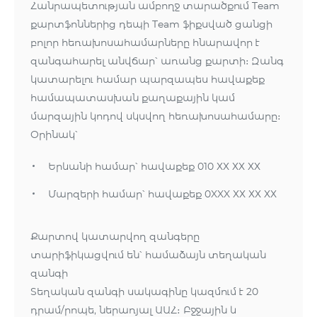
Հանրապետության ամբողջ տարածքում Team
քարտֆոններից դեպի Team ֆիքսված ցանցի
բոլոր հեռախոսահամարները հնարավոր է
զանգահարել անվճար՝ առանց քարտի։ Զանգ
կատարելու համար պարզապես հավաքեք
համապատասխան քաղաքային կամ
մարզային կոդով սկսվող հեռախոսահամարը։
Օրինակ՝
Երևանի համար՝ հավաքեք 010 ХХ ХХ ХХ
Մարզերի համար՝ հավաքեք 0XXX ХХ ХХ ХХ
Քարտով կատարվող զանգերը
տարիֆիկացվում են՝ համաձայն տեղական
զանգի
Տեղական զանգի սակագինը կազմում է 20
դրամ/րոպե, ներառյալ ԱԱՀ։ Բջջային և