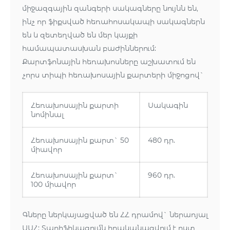
միջազգային զանգերի սակագները նույնն են,
ինչ որ ֆիքսված հեռահոսակապի սակագներն
են և զետեղված են մեր կայքի
համապատասխան բաժիններում:
Քարտֆոնային հեռախոսները աշխատում են
չորս տիպի հեռախոսային քարտերի միջոցով`
Հեռախոսային քարտի
Սակագին
նոմինալ
Հեռախոսային քարտ` 50
480 դր.
միավոր
Հեռախոսային քարտ`
960 դր.
100 միավոր
Գները ներկայացված են ՀՀ դրամով` ներառյալ
ԱԱՀ: Տարիֆիկացումն իրականացվում է ըստ