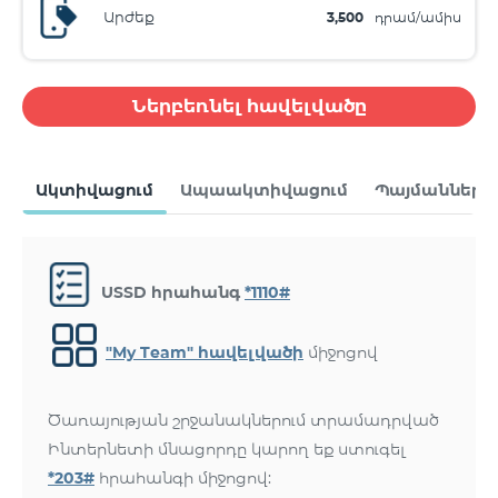
Արժեք
3,500
դրամ/ամիս
Ներբեռնել հավելվածը
Ակտիվացում
Ապաակտիվացում
Պայմաններ
USSD հրահանգ
*1110#
"My Team" հավելվածի
միջոցով
Ծառայության շրջանակներում տրամադրված
Ինտերնետի մնացորդը կարող եք ստուգել
*203#
հրահանգի միջոցով: