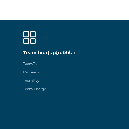
Team հավելվածներ
TeamTV
My Team
TeamPay
Team Energy