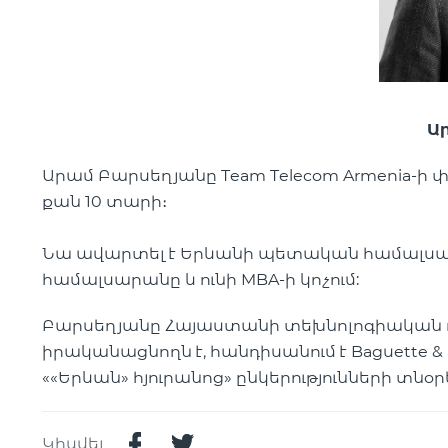
Ա
Արամ Բարսեղյանը Team Telecom Armenia-ի 
քան 10 տարի։
Նա ավարտել է Երևանի պետական ​​համալսա
համալսարանը և ունի MBA-ի կոչում:
Բարսեղյանը Հայաստանի տեխնոլոգիական ոլ
իրականացնողն է, հանդիսանում է Baguette & 
««Երևան» hյուրանոց» ընկերությունների տնօ
Կիսվել