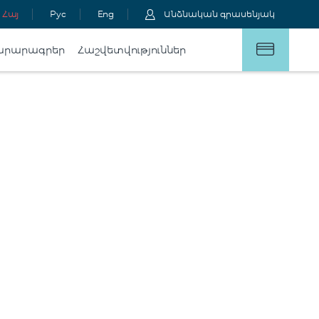
Հայ
Рус
Eng
Անձնական գրասենյակ
արարագրեր
Հաշվետվություններ