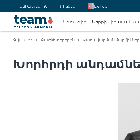
Անհատներին
Բիզնես
E-shop
Ազդագիր
Ներքին իրավական
Գլխավոր
Բաժնետերերին
Կառավարման մարմիններ
Խորհրդի անդամնե