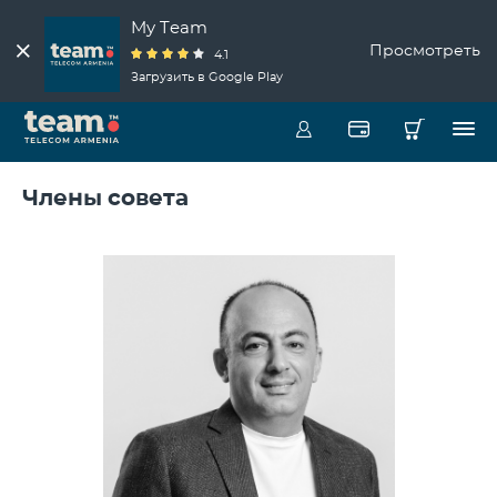
My Team
Просмотреть
4.1
Загрузить в Google Play
Члены совета