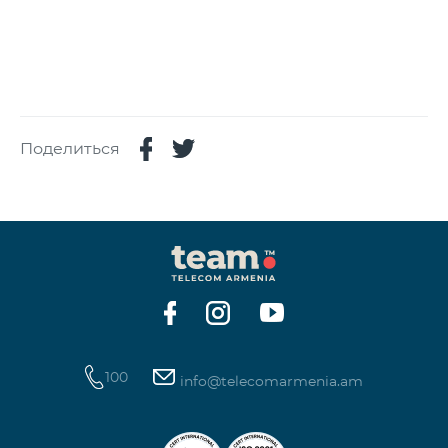
Поделиться
100
info@telecomarmenia.am