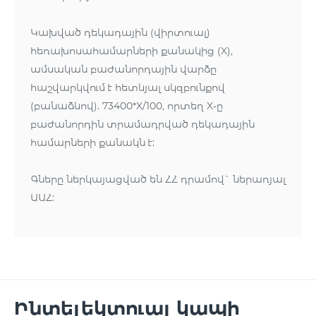
Կախված դեկադային (վիրտուալ)
հեռախոսահամարների քանակից (X),
ամսական բաժանորդային վարձը
հաշվարկվում է հետևյալ սկզբունքով
(բանաձևով). 73400*X/100, որտեղ X-ը
բաժանորդին տրամադրված դեկադային
համարների քանակն է:
Գները ներկայացված են ՀՀ դրամով` ներառյալ
ԱԱՀ:
Ինտելեկտուալ կապի