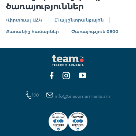
ծառայություններ
Վիրտուալ ԱՀԿ
E1 այլընտրանքային
Քառանիշ համարներ
Ծառայություն 0800
100
info@telecomarmenia.am