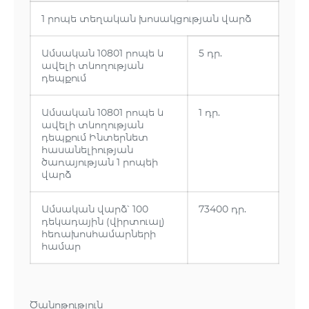
1 րոպե տեղական խոսակցության վարձ
Ամսական 10801 րոպե և
5 դր.
ավելի տևողության
դեպքում
Ամսական 10801 րոպե և
1 դր.
ավելի տևողության
դեպքում Ինտերնետ
հասանելիության
ծառայության 1 րոպեի
վարձ
Ամսական վարձ՝ 100
73400 դր.
դեկադային (վիրտուալ)
հեռախոսհամարների
համար
Ծանոթություն