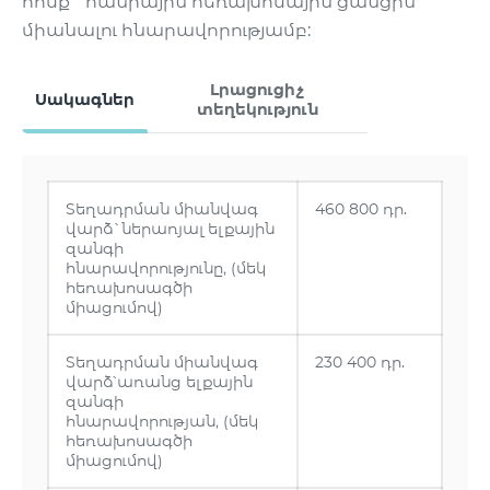
հոսք` հանրային հեռախոսային ցանցին
միանալու հնարավորությամբ:
Լրացուցիչ
Սակագներ
տեղեկություն
Տեղադրման միանվագ
460 800 դր.
վարձ`ներառյալ ելքային
զանգի
հնարավորությունը, (մեկ
հեռախոսագծի
միացումով)
Տեղադրման միանվագ
230 400 դր.
վարձ՝առանց ելքային
զանգի
հնարավորության, (մեկ
հեռախոսագծի
միացումով)