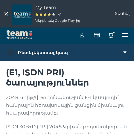
My Team
Տեսնել
4.1
Ներբեռնել Google Play-ից
Ինտելեկտուալ կապ
(E1, ISDN PRI)
ծառայություններ
2048 Կբիթ/վ թողունակության E-1 կապուղի`
հանրային հեռախոսային ցանցին միանալու
հնարավորությամբ:
ISDN 30B+D (PRI) 2048 Կբիթ/վ թողունակության