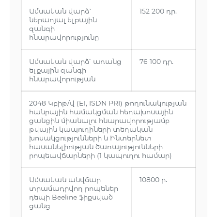
Ամսական վարձ՝
152 200 դր.
ներառյալ ելքային
զանգի
հնարավորությունը
Ամսական վարձ՝ առանց
76 100 դր.
ելքային զանգի
հնարավորության
2048 Կբիթ/վ (E1, ISDN PRI) թողունակության
հանրային համակցման հեռախոսային
ցանցին միանալու հնարավորությամբ
թվային կապուղիների տեղական
խոսակցությունների և Ինտերնետ
հասանելիության ծառայությունների
րոպեավճարների (1 կապուղու համար)
Ամսական անվճար
10800 ր.
տրամադրվող րոպեներ
դեպի Beeline ֆիքսված
ցանց