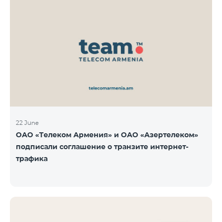
22 June
ОАО «Телеком Армения» и ОАО «Азертелеком»
подписали соглашение о транзите интернет-
трафика