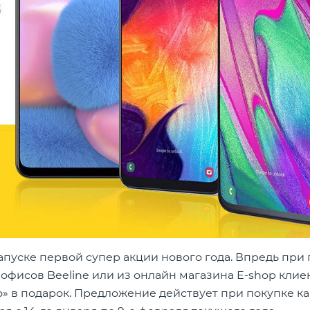
запуске первой супер акции нового года. Впредь при
 офисов Beeline или из онлайн магазина E-shop клие
 в подарок. Предложение действует при покупке ка