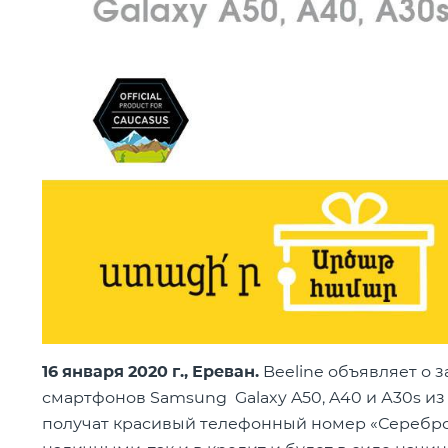
16 января 2020 г., Ереван.
Beeline объявляет о 
смартфонов Samsung Galaxy A50, A40 и А30s из
получат красивый телефонный номер «Серебро»