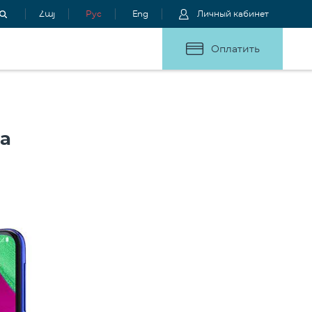
Հայ
Рус
Eng
Личный кабинет
Оплатить
а