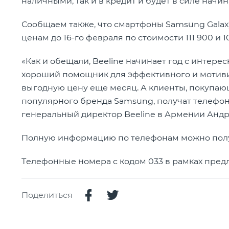
наличными, так и в кредит и будет в силе начин
Сообщаем также, что смартфоны Samsung Galax
ценам до 16-го февраля по стоимости 111 900 и 
«Как и обещали, Beeline начинает год с инте
хороший помощник для эффективного и мотиви
выгодную цену еще месяц. А клиенты, покупаю
популярного бренда Samsung, получат телефонн
генеральный директор Beeline в Армении Андр
Полную информацию по телефонам можно полу
Телефонные номера с кодом 033 в рамках пред
Поделиться