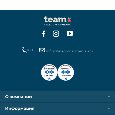
100
info@telecomarmenia.am
О компании
Информация