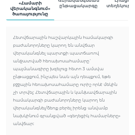
Վերականգնման
Լրացուց
«Համարի
ընթացակարգը
տեղեկությո
վերականգնում»
ծառայությունը
Հետվճարային հաշվարկային համակարգի
բաժանորդները կարող են անվճար
վերականգնել պարտքի պատճառով
անջատված հեռախոսահամարը`
պայմանագիրը խզելուց հետո 3 ամսվա
ընթացքում, ինչպես նաև այն դեպքում, եթե
բջջային հեռախոսահամարը ուրիշ որևէ մեկին
չի տրվել: Հետվճարային և կանխավճարային
համակարգի բաժանորդները կարող են
վերականգնել/ձեռք բերել իրենց անվամբ
նախկինում գրանցված «գեղեցիկ համարները»
անվճար: