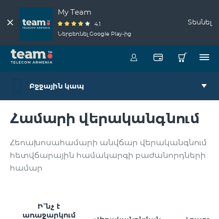
My Team
Տեսնել
4.1
Ներբեռնել Google Play-ից
Բջջային կապ
Համարի վերականգնում
Հեռախոսահամարի անվճար վերականգնում
հետվճարային համակարգի բաժանորդների
համար
Ի՞նչ է
առաջարկում