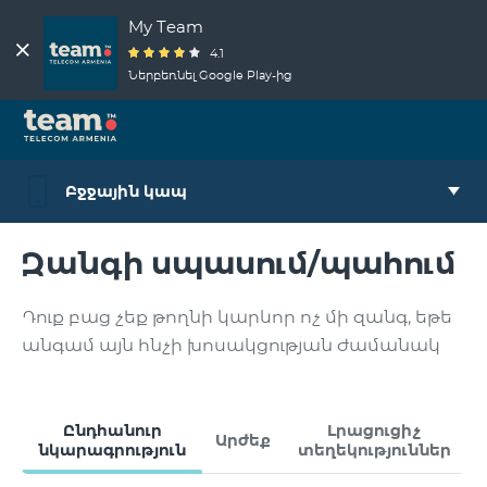
My Team
4.1
Ներբեռնել Google Play-ից
Բջջային կապ
Զանգի սպասում/պահում
Դուք բաց չեք թողնի կարևոր ոչ մի զանգ, եթե
անգամ այն հնչի խոսակցության ժամանակ
Ընդհանուր
Լրացուցիչ
Արժեք
նկարագրություն
տեղեկություններ