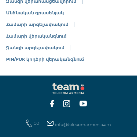
Զանգի վերահասցեավորում
Անձնական գրասենյակ
Համարի արգելափակում
Համարի վերականգնում
Զանգի արգելափակում
PIN/PUK կոդերի վերականգնում
100
info@telecomarmenia.am