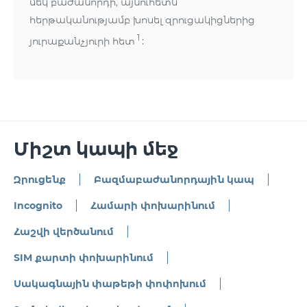
մեկ բաժանորդի, այնուհետև
հերթականությամբ խոսել զրուցակիցներից
1
յուրաքանչյուրի հետ
:
Միշտ կապի մեջ
Զրուցենք
Բազմաբաժանորդային կապ
Incognito
Համարի փոխարինում
Հաշվի վերծանում
SIM քարտի փոխարինում
Սակագնային փաթեթի փոփոխում