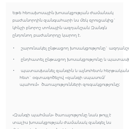
Եթե հեռախոսային խոսակցության ժամանակ
բաժանորդին զանգահարի ևս մեկ զրուցակից`
կհնչի բնորոշ տոնային ազդանշան: Զանգն
ընդունող բաժանորդը կարող է.
շարունակել ընթացող խոսակցությունը` ազդանշա
ընդհատել ընթացող խոսակցությունը և պատաս
պատասխանել զանգին և այնուհետև հերթականութ
հետ` օգտագոծելով «զանգի սպասում/
պահում» ծառայությունների զուգակցությունը:
«Զանգի պահման» ծառայությունը նաև թույլ է
տալիս խոսակցության ժամանակ զանգել ևս