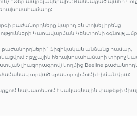
ւնչ է Ձեր ապրելակերպին: Ցանկացած պահի Դու
 հեռախոսահամարը:
գի բաժանորդները կարող են փոխել իրենց
ությունների Կառավարման Կենտրոնի օգնությամբ
 բաժանորդների` ֆիզիկական անձանց համար,
ացվում է բջջային հեռախոսահամարի տիրոջ կա
տված լիազորագրով) կողմից Beeline բաժանորդ
ժամանակ տրված գրավոր դիմումի հիման վրա:
ացքում նախատեսում է սակագնային փաթեթի միայ