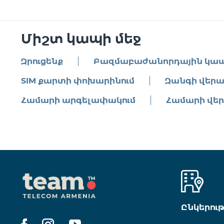
Միշտ կապի մեջ
Զրուցենք
Բազմաբաժանորդային կա
SIM քարտի փոխարինում
Զանգի վերա
Համարի արգելափակում
Համարի վե
Ընկերու