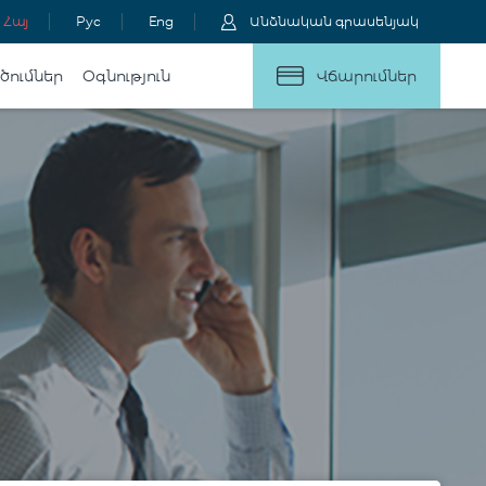
Հայ
Рус
Eng
Անձնական գրասենյակ
ւծումներ
Օգնություն
Վճարումներ