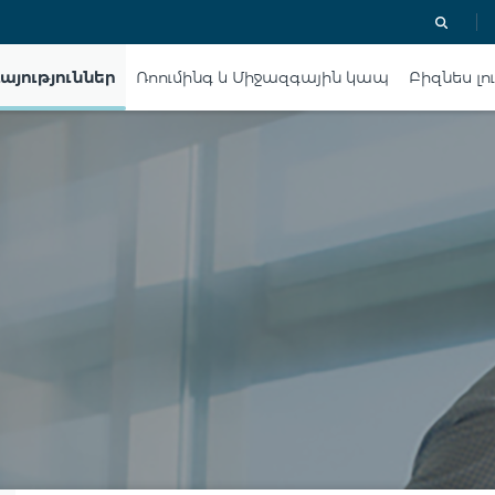
այություններ
Ռոումինգ և Միջազգային կապ
Բիզնես լո