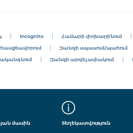
պ
Incognito
Համարի փոխարինում
հասցեավորում
Զանգի սպասում/պահում
րականգնում
Զանգի արգելափակում
թյան մասին
Տեղեկատվություն