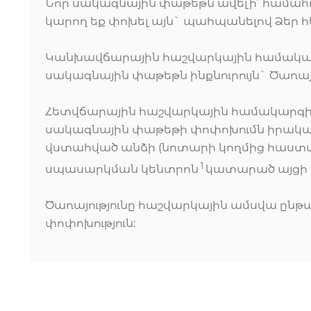
Նոր սակագնային փաթեթն ավելի՞ համահո
կարող եք փոխել այն` պահպանելով Ձեր
Կանխավճարային հաշվարկային համակար
սակագնային փաթեթն ինքնուրույն` Ծառայ
Հետվճարային հաշվարկային համակարգի
սակագնային փաթեթի փոփոխումն իրական
վստահված անձի (նոտարի կողմից հաստա
1
սպասարկման կենտրոն
կատարած այցի 
Ծառայությունը հաշվարկային ամսվա ընթ
փոփոխություն: