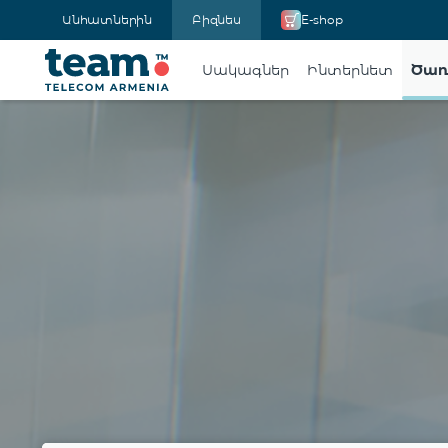
Անհատներին
Բիզնես
E-shop
Սակագներ
Ինտերնետ
Ծառ