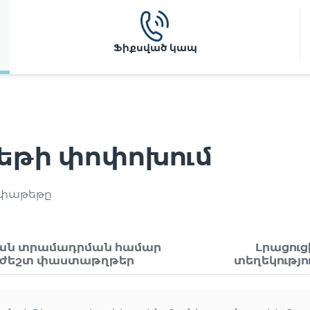
Ֆիքսված կապ
եթի փոփոխում
 փաթեթը
յան տրամադրման համար
Լրացուց
ժեշտ փաստաթղթեր
տեղեկությո