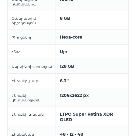
համակարգ
8 GB
Օպերատիվ
հիշողություն
Hexa-core
Պրոցեսոր
Այո
eSIM
128 GB
Ներքին հիշողություն
6.3 "
Էկրանի չափ
1206x2622 px
Էկրանի
կետայնություն
LTPO Super Retina XDR
Էկրանի տեսակ
OLED
48 - 12 - 48
Հիմնական