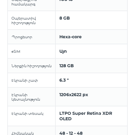
համակարգ
8 GB
Օպերատիվ
հիշողություն
Hexa-core
Պրոցեսոր
Այո
eSIM
128 GB
Ներքին հիշողություն
6.3 "
Էկրանի չափ
1206x2622 px
Էկրանի
կետայնություն
LTPO Super Retina XDR
Էկրանի տեսակ
OLED
48 - 12 - 48
Հիմնական