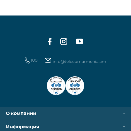
100
info@telecomarmenia.am
О компании
Информация