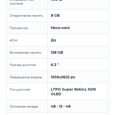
система
8 GB
Оперативная память
Hexa-core
Процессор
Да
eSIM
128 GB
Встроенная память
6.3 "
Размер дисплея
1206x2622 px
Разрешение экрана
LTPO Super Retina XDR
Тип дисплея
OLED
48 - 12 - 48
Основная камера