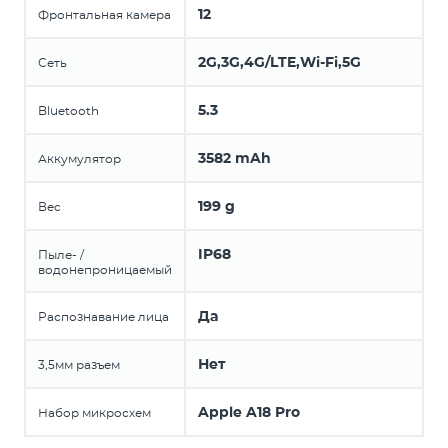
12
Фронтальная камера
2G,3G,4G/LTE,Wi-Fi,5G
Сеть
5.3
Bluetooth
3582 mAh
Аккумулятор
199 g
Вес
IP68
Пыле- /
водонепроницаемый
Да
Распознавание лица
Нет
3,5мм разъем
Apple A18 Pro
Набор микросхем