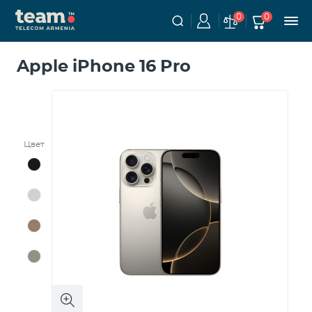
0
0
Apple iPhone 16 Pro
Цвет