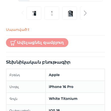
Սպառված է
Ավելացնել զամբյուղ
Տեխնիկական բնութագիր
Apple
Բրենդ
iPhone 16 Pro
Մոդել
White Titanium
Գույն
IOS 18
Օպերացիոն