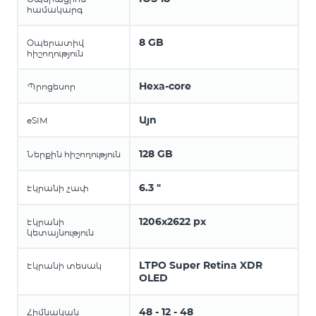
համակարգ
8 GB
Օպերատիվ
հիշողություն
Hexa-core
Պրոցեսոր
Այո
eSIM
128 GB
Ներքին հիշողություն
6.3 "
Էկրանի չափ
1206x2622 px
Էկրանի
կետայնություն
LTPO Super Retina XDR
Էկրանի տեսակ
OLED
48 - 12 - 48
Հիմնական