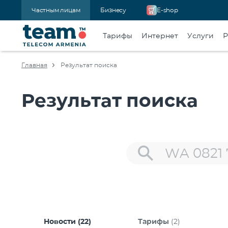
Частным лицам
Бизнесу
E-shop
Тарифы
Интернет
Услуги
Р
Главная
Результат поиска
Результат поиска
Новости
(22)
Тарифы
(2)