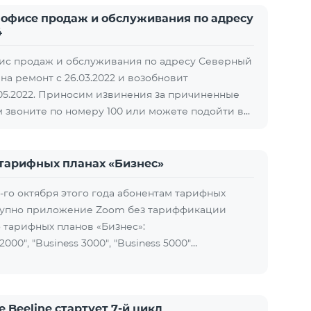
 офисе продаж и обслуживания по адресу
4
ис продаж и обслуживания по адресу Северный
на ремонт с 26.03.2022 и возобновит
05.2022. Приносим извинения за причиненные
м звоните по номеру 100 или можете подойти в…
тарифных планах «Бизнес»
-го октября этого года абонентам тарифных
ступно приложение Zoom без тариффикации
 тарифных планов «Бизнес»:
000", "Business 3000", "Business 5000"…
 Beeline стартует 7-й цикл