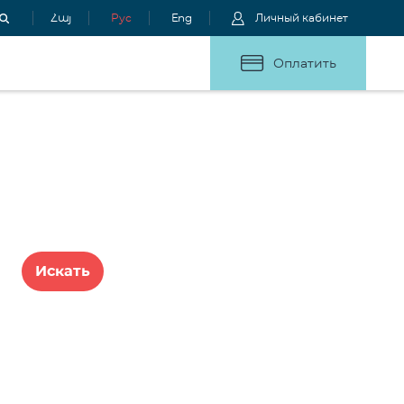
Հայ
Рус
Eng
Личный кабинет
Оплатить
Искать