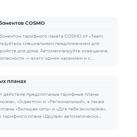
абонентов COSMO
абонентом тарифного пакета COSMO от «Team
ользуйтесь специальным предложением для
ройств для дома. Автоматизируйте освещение,
зопасности — всего одним касанием и с…
ых планах
ают действие предоплтаные тарифные планы
люзив», «Supermix» и «Региональный», а также
планы «Большая сеть» и «Для тебя эксклюзив».
 тарифного плана «Друзья» автоматически…