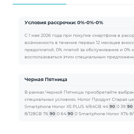
Условия рассрочки: 0%-0%-0%
С 1 мая 2026 года при покупке смартфона в расс
возможность в течение первых 12 месяцев вноси
предоплатой, 0% платой за обслуживание и 0% 
воспользоваться этим специальным предложен
Черная Пятница
В рамках Черной Пятницы приобретайте выбра
специальных условиях. Honor Продукт Старая ц
Smartphone Honor X5 PLUS 4/64GB 44
90
0 39
90
8/128GB 76
90
0 64
90
0 Smartphone Honor X7b 8