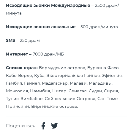
Исходящие звонки Международные
– 2500 драм/
минута
Исходящие звонки локальные
– 500 драм/минута
SMS
– 250 драм
Интернет
– 7000 драм/МБ
Список стран:
Бермудские острова, Буркина-Фасо,
Кабо-Верде, Куба, Эквоториальная Гвинея, Эфиопия,
Гамбия, Гвинея, Мадагаскар, Малави, Мальдивы,
Монголия, Намибия, Нигер, Сенегал, Судан, Сирия,
Тунис, Зимбабве, Сейшельские Острова, Сан-Томе-
Принсипи, Виргинские острова.
Поделиться