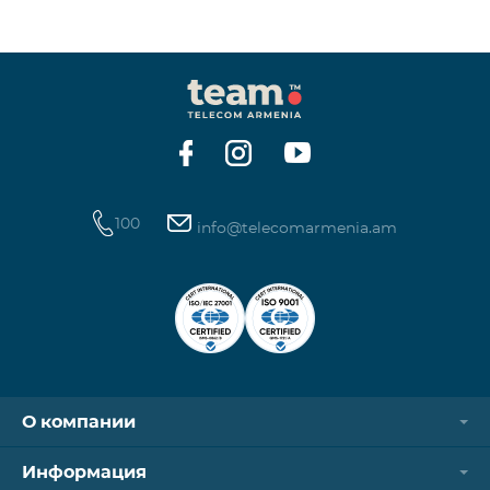
100
info@telecomarmenia.am
О компании
Информация