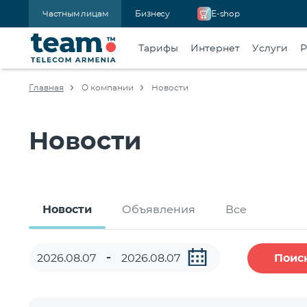
Частным лицам
Бизнесу
E-shop
Тарифы
Интернет
Услуги
Р
Главная
О компании
Новости
Новости
Новости
Объявления
Все
Поис