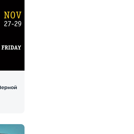
«Черной