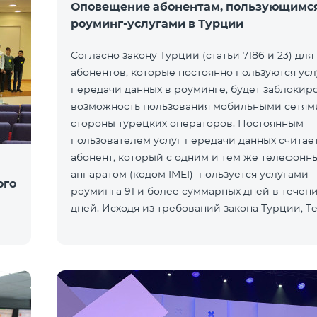
Оповещение абонентам, пользующимс
роуминг-услугами в Турции
Согласно закону Турции (статьи 7186 и 23) для 
абонентов, которые постоянно пользуются ус
передачи данных в роуминге, будет заблокир
возможность пользования мобильными сетям
стороны турецких операторов. Постоянным
пользователем услуг передачи данных считает
абонент, который с одним и тем же телефонн
аппаратом (кодом IMEI) пользуется услугами
ого
роуминга 91 и более суммарных дней в течени
дней. Исходя из требований закона Турции, T
предупреждает своих а