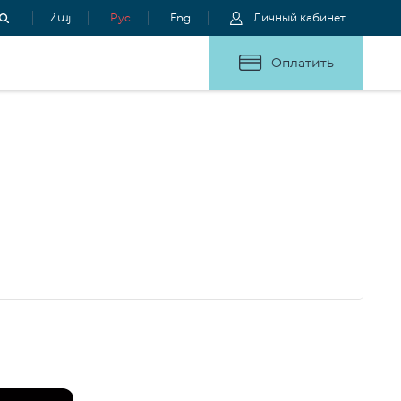
Հայ
Рус
Eng
Личный кабинет
Оплатить