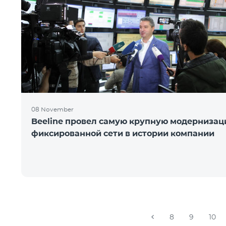
08 November
Beeline провел самую крупную модерниза
фиксированной сети в истории компании
8
9
10