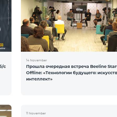
14 November
б/с
Прошла очередная встреча Beeline Sta
Offline: «Технологии будущего: искусс
интеллект»
11 November