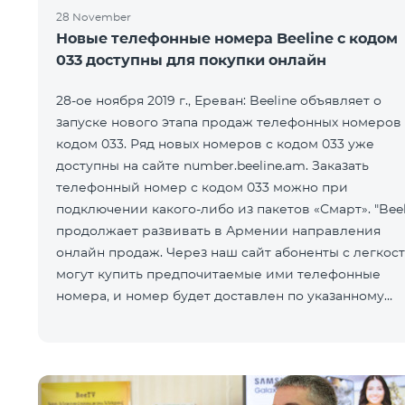
28 November
Новые телефонные номера Beeline с кодом
033 доступны для покупки онлайн
28-ое ноября 2019 г., Ереван: Beeline объявляет о
запуске нового этапа продаж телефонных номеров 
кодом 033. Ряд новых номеров с кодом 033 уже
доступны на сайте number.beeline.am. Заказать
телефонный номер с кодом 033 можно при
подключении какого-либо из пакетов «Смарт». "Beel
продолжает развивать в Армении направления
онлайн продаж. Через наш сайт абоненты с легкос
могут купить предпочитаемые ими телефонные
номера, и номер будет доставлен по указанному
покупателем адресу. Кр