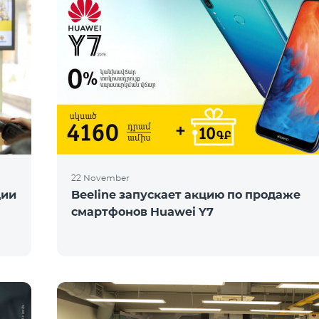
22 November
ции
Beeline запускает акцию по продаже
смартфонов Huawei Y7