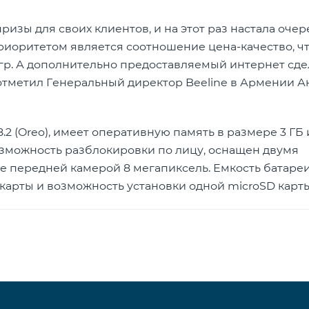
изы для своих клиентов, и на этот раз настала очер
риоритетом является соотношение цена-качество, ч
игр. А дополнительно предоставляемый интернет сде
отметил Генеральный директор Beeline в Армении 
.2 (Oreo), имеет оперативную память в размере 3 ГБ 
озможность разблокировки по лицу, оснащен двумя
же передней камерой 8 мегапиксель. Емкость батаре
карты и возможность установки одной microSD карт