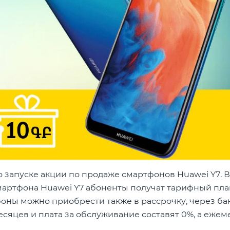
о запуске акции по продаже смартфонов Huawei Y7. В
мартфона Huawei Y7 абоненты получат тарифный пла
фоны можно приобрести также в рассрочку, через ба
есяцев и плата за обслуживание составят 0%, а еже