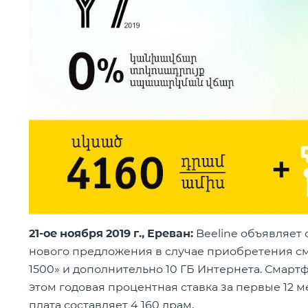
21-ое ноября 2019 г., Ереван:
Beeline объявляет 
нового предложения в случае приобретения с
1500» и дополнительно 10 ГБ Интернета. Смарт
этом годовая процентная ставка за первые 12 м
плата составляет 4 160 драм.