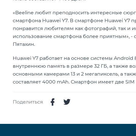
«Beeline любит преподносить интересные сюрпр
смартфона Huawei Y7. В смартфоне Huawei Y7 п
понравится любителям как фотографий, так и 
использование смартфона более приятным», - 
Пятахин.
Huawei Y7 работает на основе системы Android 8
внутреннюю память в размере 32 ГБ, а также в
основными камерами 13 и 2 мегапиксель, а так
составляет 4000 mAh. Смартфон имеет две SIM 
Поделиться