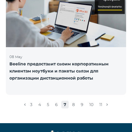
08 May
Beeline предоставит своим корпоративным
клиентам ноутбуки и пакеты связи для
организации дистанционной работы
3
4
5
6
7
8
9
10
11