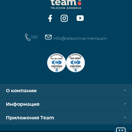
100
info@telecomarmenia.am
О компании
Информация
Приложения Team