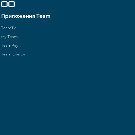
Приложения Team
TeamTV
My Team
TeamPay
Team Energy