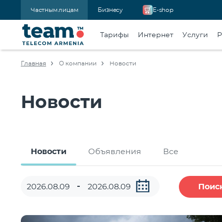
Частным лицам
Бизнесу
E-shop
Тарифы
Интернет
Услуги
Р
Главная
О компании
Новости
Новости
Новости
Объявления
Все
Поис