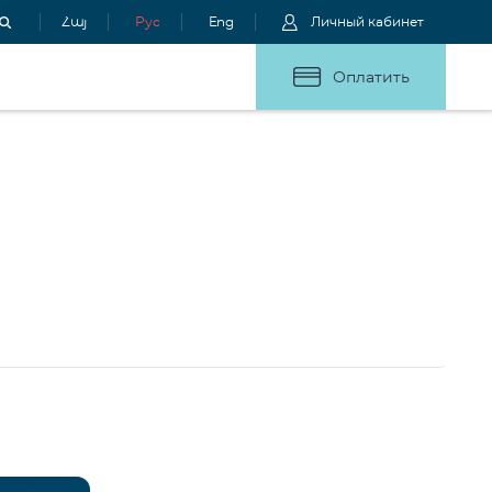
Հայ
Рус
Eng
Личный кабинет
Оплатить