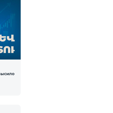
высило