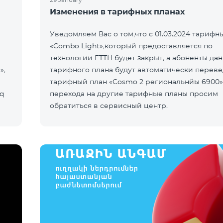
Изменения в тарифных планах
Уведомляем Вас о том,что с 01.03.2024 тарифн
«Combo Light»,который предоставляется по
технологии FTTH будет закрыт, а абоненты да
»,
тарифного плана будут автоматически переве
тарифный план «Cosmo 2 региональнйы 6900
q
перехода на другие тарифные планы просим
обратиться в сервисный центр.