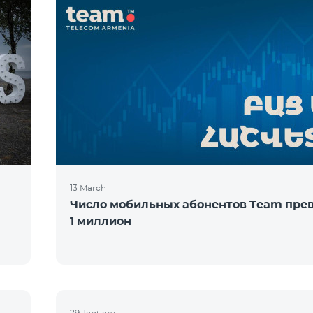
13 March
Число мобильных абонентов Team пре
1 миллион
29 January