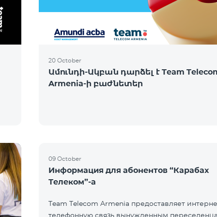
20 October
Ամունդի-Ակբան դարձել է Team Teleco
Armenia-ի բաժնետեր
09 October
Информация для абонентов “Карабах
Телеком”-а
Team Telecom Armenia предоставляет интерне
телефонную связь вынужденным переселенца