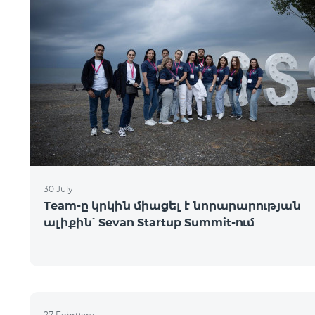
30 July
Team-ը կրկին միացել է նորարարության
ալիքին՝ Sevan Startup Summit-ում
27 February