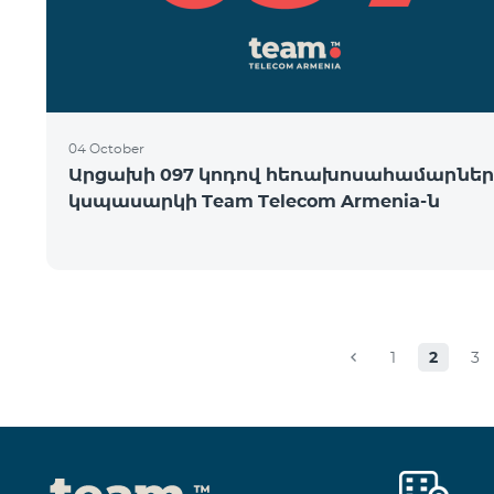
04 October
Արցախի 097 կոդով հեռախոսահամարներ
կսպասարկի Team Telecom Armenia-ն
1
2
3