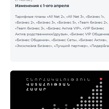
Изменения с 1-ого апреля
Тарифные планы «All Net 2», «All Net 3», «Бизнес 1»,
«Бизнес 2», «Бизнес 3», «Бизнес 5», «Team бизнес 2»,
«Team бизнес 3», «Бизнес Актив VIP», «VIP Бизнес
Актив родственники/друзья», «Бизнес VIP Общение
«Бизнес Общение», «Бизнес Сеть», «Бизнес Актив»,
«Эксклюзив Бизнес», «Лучший партнер», «Лидер&ra