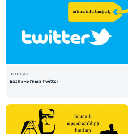
05 October
Безлимитный Twitter