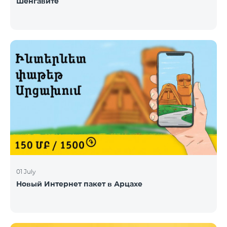
Шенгавите
01 July
Новый Интернет пакет в Арцахе