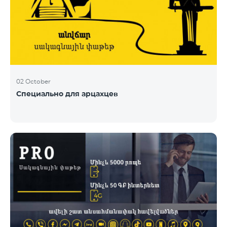
02 October
Специально для арцахцев