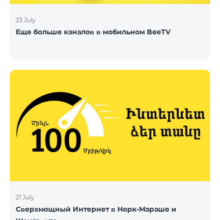
23 July
Еще больше каналов в мобильном BeeTV
21 July
Сверхмощный Интернет в Норк-Мараше и