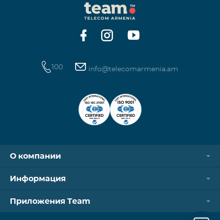
100
info@telecomarmenia.am
О компании
Информация
Приложения Team