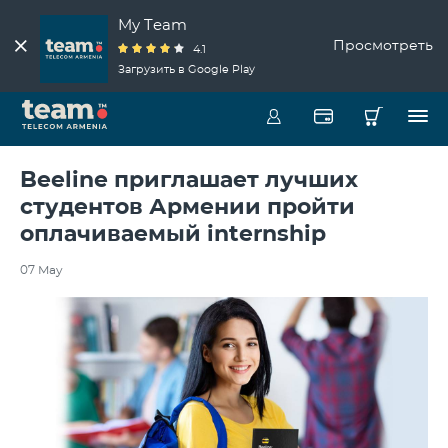
My Team
Просмотреть
4.1
Загрузить в Google Play
Beeline приглашает лучших
студентов Армении пройти
оплачиваемый internship
07 May