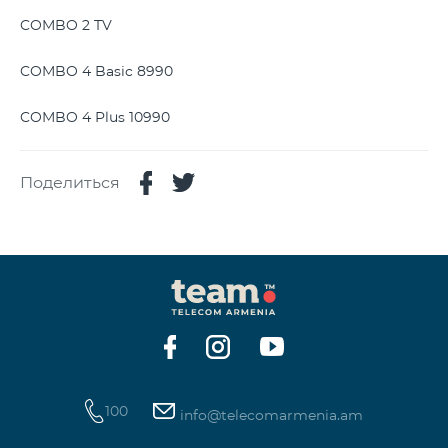
COMBO 2 TV
COMBO 4 Basic 8990
COMBO 4 Plus 10990
Поделиться
100
info@telecomarmenia.am