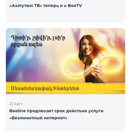
«Азатутюн ТВ» теперь и в BeeTV
22 April
Beeline продлевает срок действия услуги
«Безлимитный интернет»