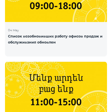
04 May
Список возобновивших работу офисов продаж и
обслуживания обновлен