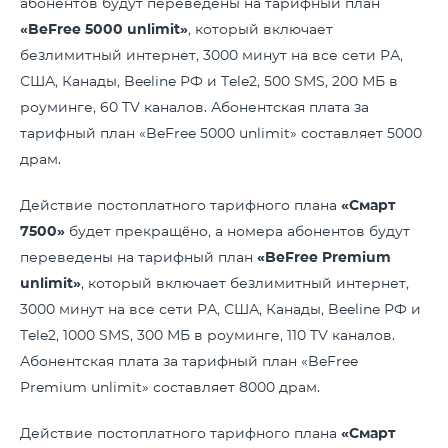
абонентов будут переведены на тарифный план
«BeFree 5000 unlimit»
, который включает
безлимитный интернет, 3000 минут на все сети РА,
США, Канады, Beeline РФ и Tele2, 500 SMS, 200 МБ в
роуминге, 60 TV каналов. Абонентская плата за
тарифный план «BeFree 5000 unlimit» составляет 5000
драм.
Действие постоплатного тарифного плана
«Смарт
7500»
будет прекращёно, а номера абонентов будут
переведены на тарифный план
«BeFree Premium
unlimit»
, который включает безлимитный интернет,
3000 минут на все сети РА, США, Канады, Beeline РФ и
Tele2, 1000 SMS, 300 МБ в роуминге, 110 TV каналов.
Абонентская плата за тарифный план «BeFree
Premium unlimit» составляет 8000 драм.
Действие постоплатного тарифного плана
«Смарт