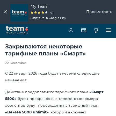
My Team
Просмотреть
4.1
Загрузить в Google Play
Закрываются некоторые
тарифные планы «Смарт»
22 December
С 22 января 2026 года будут внесены следующие
изменения:
Действие предоплатного тарифного плана
«Смарт
5500»
будет прекращёно, а телефонные номера
абонентов будут переведены на тарифный план
«
BeFree
5000
unlimit
»
, который включает