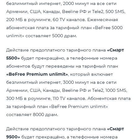
безлимитный интернет, 2000 минут на все сети
Армении, США, Канады, Beeline РФ и Tele2, 500 SMS,
200 МБ в роуминге, 60 TV каналов. Ежемесячная
абонентская плата за тарифный план «BeFree 5000
unlimit» составляет 5000 драм.
Действие предоплатного тарифного плана
«Смарт
5500»
будет прекращёно, а телефонные номера
абонентов будут переведены на тарифный план
«
BeFree
Premium
unlimit
»
, который включает
безлимитный интернет, 3000 минут на все сети
Армении, США, Канады, Beeline РФ и Tele2, 1000 SMS,
300 МБ в роуминге, 110 TV каналов. Абонентская плата
за тарифный план «BeFree Premium unlimit»
составляет 8000 драм.
Действие предоплатного тарифного плана
«Смарт
9500»
будет прекращёно, а телефонные номера