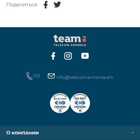
Поделиться
100
info@telecomarmenia.am
О компании