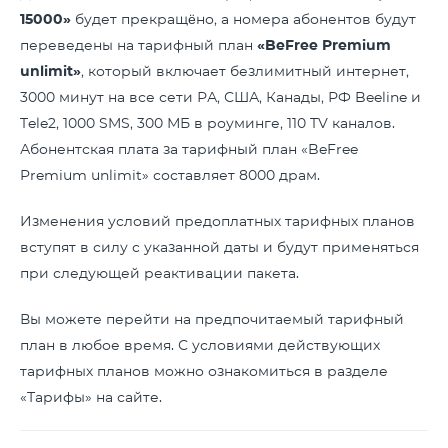
15000»
будет прекращёно, а номера абонентов будут
переведены на тарифный план
«BeFree Premium
unlimit»
, который включает безлимитный интернет,
3000 минут на все сети РА, США, Канады, РФ Beeline и
Tele2, 1000 SMS, 300 МБ в роуминге, 110 TV каналов.
Абонентская плата за тарифный план «BeFree
Premium unlimit» составляет 8000 драм.
Изменения условий предоплатных тарифных планов
вступят в силу с указанной даты и будут применяться
при следующей реактивации пакета.
Вы можете перейти на предпочитаемый тарифный
план в любое время. С условиями действующих
тарифных планов можно ознакомиться в разделе
«Тарифы» на сайте.