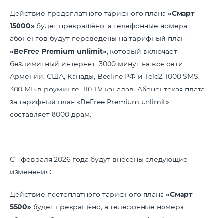
Действие предоплатного тарифного плана
«Смарт
15000»
будет прекращёно, а телефонные номера
абонентов будут переведены на тарифный план
«
BeFree
Premium
unlimit
»
, который включает
безлимитный интернет, 3000 минут на все сети
Армении, США, Канады, Beeline РФ и Tele2, 1000 SMS,
300 МБ в роуминге, 110 TV каналов. Абонентская плата
за тарифный план «BeFree Premium unlimit»
составляет 8000 драм.
С 1 февраля 2026 года будут внесены следующие
изменения:
Действие постоплатного тарифного плана
«Смарт
5500»
будет прекращёно, а телефонные номера