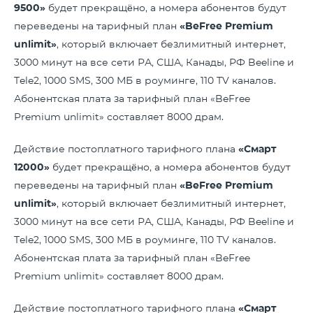
9500»
будет прекращёно, а номера абонентов будут
переведены на тарифный план
«BeFree Premium
unlimit»
, который включает безлимитный интернет,
3000 минут на все сети РА, США, Канады, РФ Beeline и
Tele2, 1000 SMS, 300 МБ в роуминге, 110 TV каналов.
Абонентская плата за тарифный план «BeFree
Premium unlimit» составляет 8000 драм.
Действие постоплатного тарифного плана
«Смарт
12000»
будет прекращёно, а номера абонентов будут
переведены на тарифный план
«BeFree Premium
unlimit»
, который включает безлимитный интернет,
3000 минут на все сети РА, США, Канады, РФ Beeline и
Tele2, 1000 SMS, 300 МБ в роуминге, 110 TV каналов.
Абонентская плата за тарифный план «BeFree
Premium unlimit» составляет 8000 драм.
Действие постоплатного тарифного плана
«Смарт