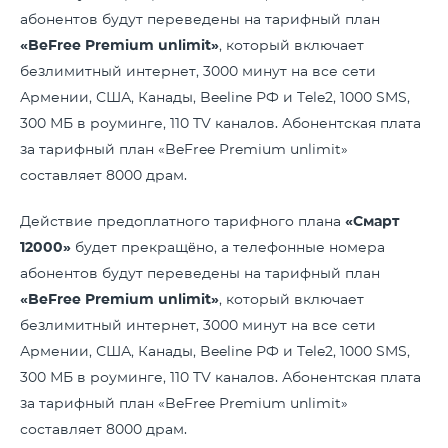
абонентов будут переведены на тарифный план
«
BeFree
Premium
unlimit
»
, который включает
безлимитный интернет, 3000 минут на все сети
Армении, США, Канады, Beeline РФ и Tele2, 1000 SMS,
300 МБ в роуминге, 110 TV каналов. Абонентская плата
за тарифный план «BeFree Premium unlimit»
составляет 8000 драм.
Действие предоплатного тарифного плана
«Смарт
12000»
будет прекращёно, а телефонные номера
абонентов будут переведены на тарифный план
«
BeFree
Premium
unlimit
»
, который включает
безлимитный интернет, 3000 минут на все сети
Армении, США, Канады, Beeline РФ и Tele2, 1000 SMS,
300 МБ в роуминге, 110 TV каналов. Абонентская плата
за тарифный план «BeFree Premium unlimit»
составляет 8000 драм.