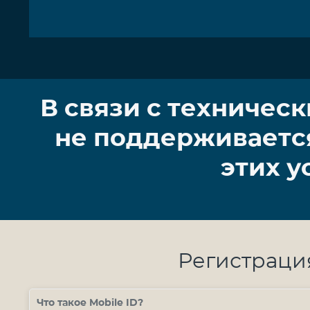
В связи с техническ
не поддерживается 
этих у
Регистраци
Что такое
Mobile
ID
?