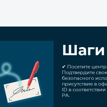
Шаги
✔ Посетите центр
Подтвердите свою
безопасного испо
присутствие в оф
ID в соответстви
РА.