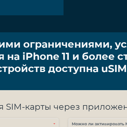
ими ограничениями, усл
на iPhone 11 и более 
стройств доступна uSIM
я SIM-карты через приложе
Можно ли активировать M