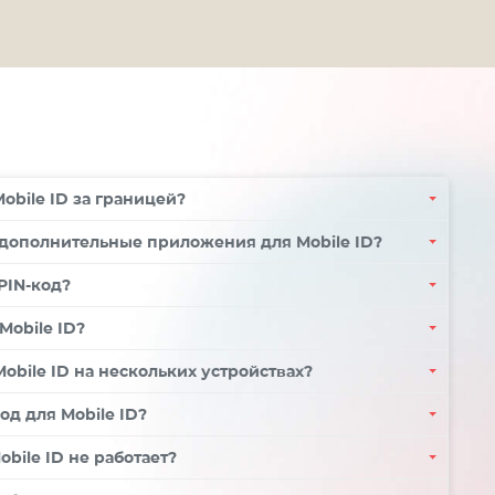
obile ID за границей?
 дополнительные приложения для Mobile ID?
 PIN-код?
Mobile ID?
obile
ID
на нескольких устройствах?
од для Mobile ID?
obile ID не работает?