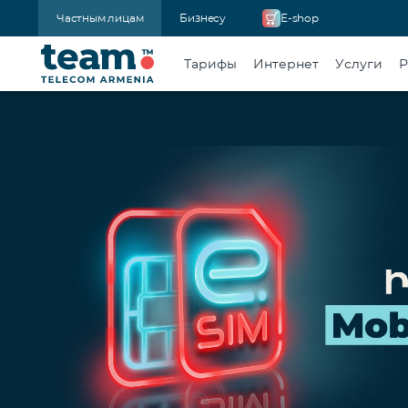
Частным лицам
Бизнесу
E-shop
Тарифы
Интернет
Услуги
Р