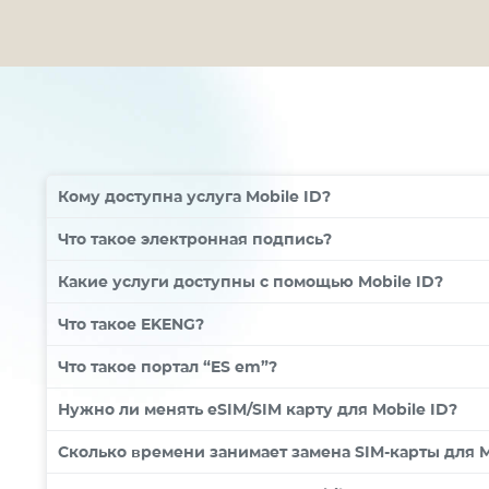
Кому доступна услуга
Mobile
ID?
Что такое электронная подпись?
Какие услуги доступны с помощью Mobile
ID
?
Что такое EKENG?
Что такое портал “ES em”?
Нужно ли менять
eSIM
/
SIM
карту для
Mobile
ID
?
Сколько времени занимает замена SIM-карты для M