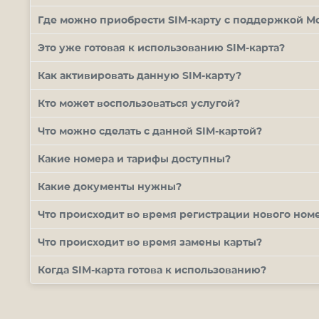
Где можно приобрести
SIM
-карту с поддержкой
Mo
Это уже готовая к использованию
SIM
-карта?
Как активировать данную
SIM
-карту?
Кто может воспользоваться услугой?
Что можно сделать с данной
SIM
-картой?
Какие номера и тарифы доступны?
Какие документы нужны?
Что происходит во время регистрации нового ном
Что происходит во время замены карты?
Когда
SIM
-карта готова к использованию?