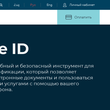
Հայ
Рус
Eng
Личный кабинет
Оплатить
e ID
удобный и безопасный инструмент для
фикации, который позволяет
ктронные документы и пользоваться
и услугами с помощью вашего
фона.