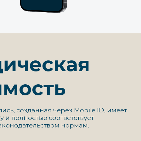
ическая
имость
ись, созданная через Mobile ID, имеет
 и полностью соответствует
аконодательством нормам.