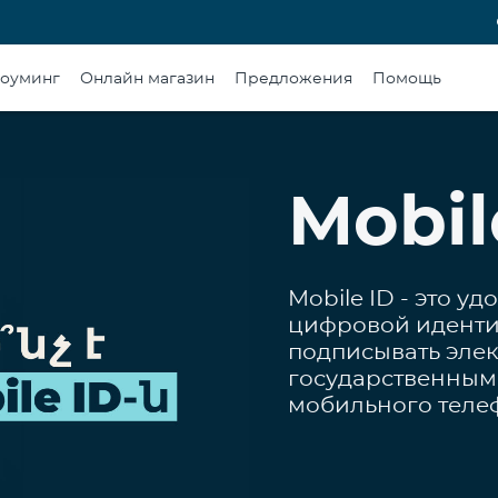
оуминг
Онлайн магазин
Предложения
Помощь
Mobil
Mobile ID - это 
цифровой иденти
подписывать эле
государственным
мобильного теле