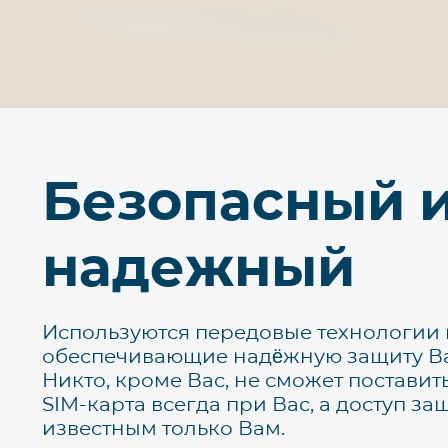
Безопасный 
надежный
Используются передовые технологии
обеспечивающие надёжную защиту В
Никто, кроме Вас, не сможет поставит
SIM-карта всегда при Вас, а доступ з
известным только Вам.