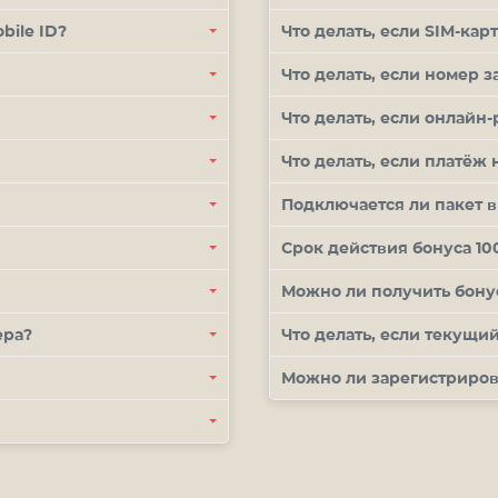
bile
ID
?
Что делать, если
SIM
-кар
Что делать, если номер 
Что делать, если онлайн
Что делать, если платёж
Подключается ли пакет в 
Срок действия бонуса 10
Можно ли получить бону
ера?
Что делать, если текущи
Можно ли зарегистриро