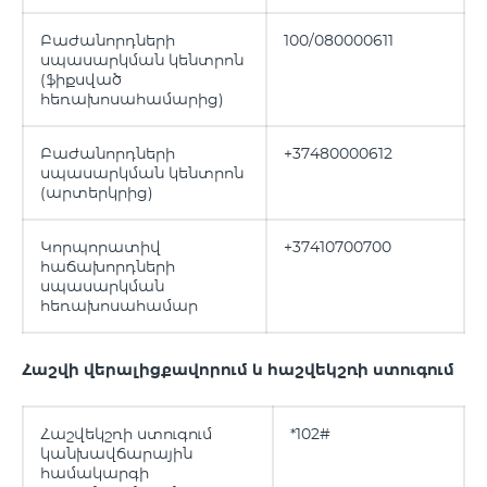
Բաժանորդների
100/080000611
սպասարկման կենտրոն
(ֆիքսված
հեռախոսահամարից)
Բաժանորդների
+37480000612
սպասարկման կենտրոն
(արտերկրից)
Կորպորատիվ
+37410700700
հաճախորդների
սպասարկման
հեռախոսահամար
Հաշվի վերալիցքավորում և հաշվեկշռի ստուգում
Հաշվեկշռի ստուգում
*102#
կանխավճարային
համակարգի