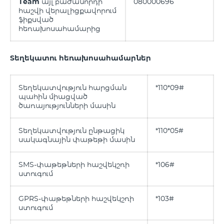
Team
այլ բաժանորդի
080000696
հաշվի վերալիցքավորում
ֆիքսված
հեռախոսահամարից
Տեղեկատու հեռախոսահամարներ
Տեղեկատվություն հարցման
*110*09#
պահին միացված
ծառայությունների մասին
Տեղեկատվություն ընթացիկ
*110*05#
սակագնային փաթեթի մասին
SMS-փաթեթների հաշվեկշռի
*106#
ստուգում
GPRS-փաթեթների հաշվեկշռի
*103#
ստուգում