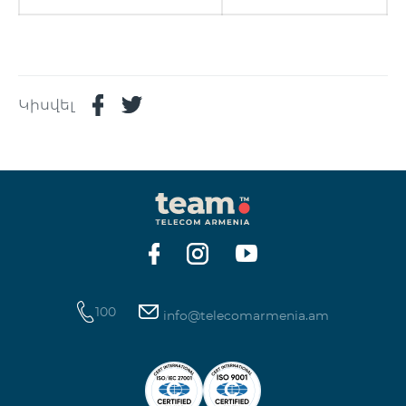
Կիսվել
100
info@telecomarmenia.am