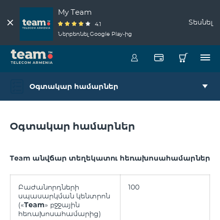
My Team
Տեսնել
4.1
Ներբեռնել Google Play-ից
Օգտակար համարներ
Օգտակար համարներ
Team անվճար տեղեկատու հեռախոսահամարներ
Բաժանորդների
100
սպասարկման կենտրոն
(«
Team
» բջջային
հեռախոսահամարից)