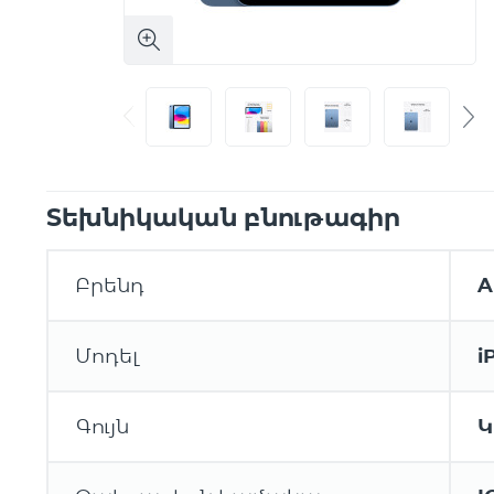
Տեխնիկական բնութագիր
Բրենդ
A
Մոդել
i
Գույն
Կ