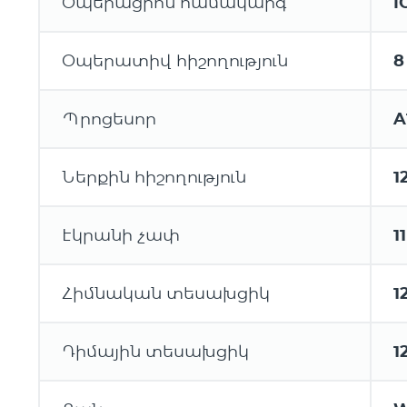
Օպերացիոն համակարգ
I
Օպերատիվ հիշողություն
8
Պրոցեսոր
A
Ներքին հիշողություն
1
Էկրանի չափ
11
Հիմնական տեսախցիկ
1
Դիմային տեսախցիկ
1