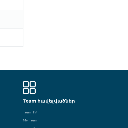
Team հավելվածներ
TeamTV
My Team