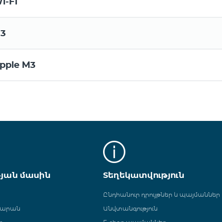
i-Fi
.3
pple M3
թյան մասին
Տեղեկատվություն
Ընդհանուր դրույթներ և պայմաններ
գարան
Անվտանգություն