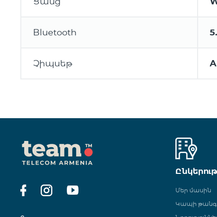
Ցանց
W
Bluetooth
5
Չիպսեթ
A
Ընկերու
Մեր մասին
Կապի թան