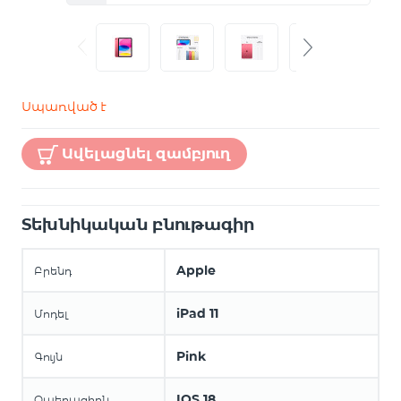
Սպառված է
Ավելացնել զամբյուղ
Տեխնիկական բնութագիր
Apple
Բրենդ
iPad 11
Մոդել
Pink
Գույն
IOS 18
Օպերացիոն