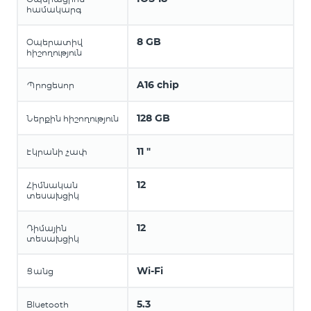
համակարգ
8 GB
Օպերատիվ
հիշողություն
A16 chip
Պրոցեսոր
128 GB
Ներքին հիշողություն
11 "
Էկրանի չափ
12
Հիմնական
տեսախցիկ
12
Դիմային
տեսախցիկ
Wi-Fi
Ցանց
5.3
Bluetooth