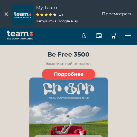
My Team
Просмотреть
4.1
Загрузить в Google Play
Be Free 3500
Безлимитный интернет
Подробнее